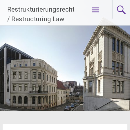
Zum
Restrukturierungsrecht
Inhalt
springen
/ Restructuring Law