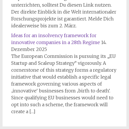
unterrichten, solltest Du diesen Link nutzen.
Der direkte Einblick in die Welt internationaler
Forschungsprojekte ist garantiert. Melde Dich
idealerweise bis zum 2. März.
Ideas for an insolvency framework for
innovative companies in a 28th Regime
14.
Dezember 2025
The European Commission is pursuing its „EU
Startup and Scaleup Strategy“ vigorously. A
cornerstone of this strategy forms a regulatory
initiative that would establish a specific legal
framework governing various aspects of
‚innovative‘ businesses from ‚birth to death‘.
Since qualifying EU businesses would need to
opt into such a scheme, the framework will
create a […]