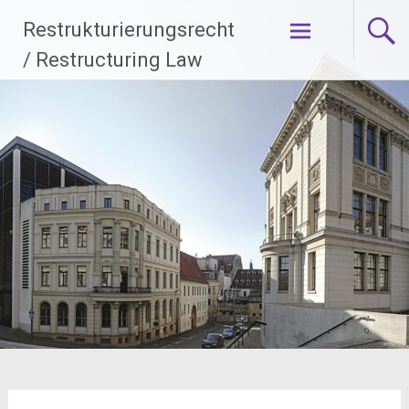
Zum
Restrukturierungsrecht
Inhalt
springen
/ Restructuring Law