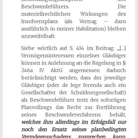
Beschwerdeführers. Die
materiellrechtlichen Wirkungen des
Insolvenzplans (als Vertrag – dazu
ausführlich in meiner Habilitation) bleiben
unzweifelhaft.
Siehe wörtlich auf S. 434 im Beitrag: „[…]
Vermögensinteressen einzelner Gläubiger
können in Anlehnung an die Regelung in §
246a IV AktG angemessen dadurch
berücksichtigt werden, dass der jeweilige
Gläubiger (oder de lege ferenda auch ein
Gesellschafter der Schuldnergesellschaft)
als Beschwerdeführer trotz des sofortigen
Planvollzugs das Recht zur Fortführung
seines Beschwerdeverfahrens behält,
welches ihm allerdings im Erfolgsfall nur
noch den Ersatz seines planbedingten
Vermögensschadens zusprechen kann
.