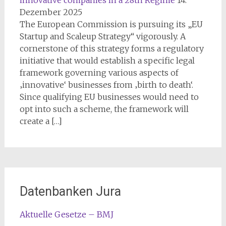
innovative companies in a 28th Regime
14.
Dezember 2025
The European Commission is pursuing its „EU
Startup and Scaleup Strategy“ vigorously. A
cornerstone of this strategy forms a regulatory
initiative that would establish a specific legal
framework governing various aspects of
‚innovative‘ businesses from ‚birth to death‘.
Since qualifying EU businesses would need to
opt into such a scheme, the framework will
create a […]
Datenbanken Jura
Aktuelle Gesetze – BMJ