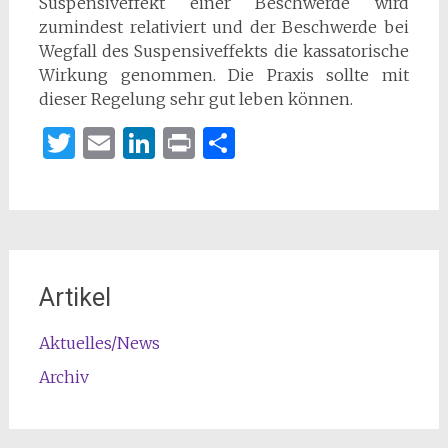
Suspensiveffekt einer Beschwerde wird
zumindest relativiert und der Beschwerde bei
Wegfall des Suspensiveffekts die kassatorische
Wirkung genommen. Die Praxis sollte mit
dieser Regelung sehr gut leben können.
Twitter
Email
LinkedIn
Print
Teilen
Artikel
Aktuelles/News
Archiv