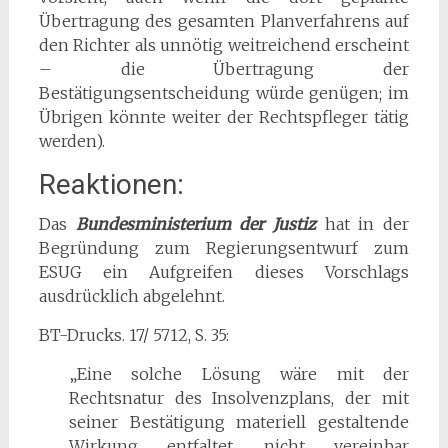
Übertragung des gesamten Planverfahrens auf
den Richter als unnötig weitreichend erscheint
– die Übertragung der
Bestätigungsentscheidung würde genügen; im
Übrigen könnte weiter der Rechtspfleger tätig
werden).
Reaktionen:
Das
Bundesministerium der Justiz
hat in der
Begründung zum Regierungsentwurf zum
ESUG ein Aufgreifen dieses Vorschlags
ausdrücklich abgelehnt.
BT-Drucks. 17/ 5712, S. 35:
„Eine solche Lösung wäre mit der
Rechtsnatur des Insolvenzplans, der mit
seiner Bestätigung materiell gestaltende
Wirkung entfaltet, nicht vereinbar