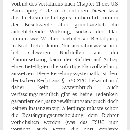
Vorbild des Verfahrens nach Chapter 11 des U.S.
Bankruptcy Code zu orientieren. Dieser lässt
die Rechtsmittelbefugnis unberührt, nimmt
der Beschwerde aber grundsätzlich die
aufschiebende Wirkung, sodass der Plan
binnen zwei Wochen nach dessen Bestätigung
in Kraft treten kann. Nur ausnahmsweise und
bei schweren Nachteilen aus der
Planumsetzung kann der Richter auf Antrag
eines Beteiligten die sofortige Planvollziehung
aussetzen. Diese Regelungssystematik ist dem
deutschen Recht aus § 570 ZPO bekannt und
daher kein Systembruch. Auch
verfassungsrechtlich gibt es keine Bedenken,
garantiert der Justizgewährungsanspruch doch
keinen Instanzenzug. Allerdings müsste schon
die Bestätigungsentscheidung dem Richter
vorbehalten werden (was das ESUG nun
vorsieht, auch wenn die dort geplante