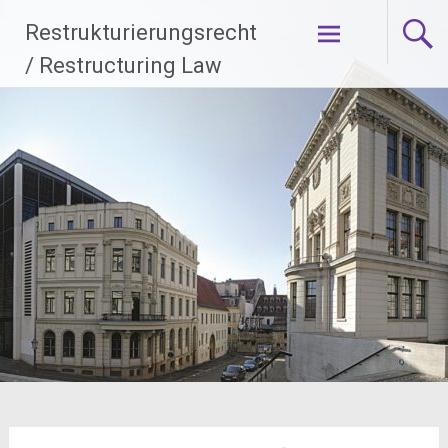
Zum
Restrukturierungsrecht
Inhalt
springen
/ Restructuring Law