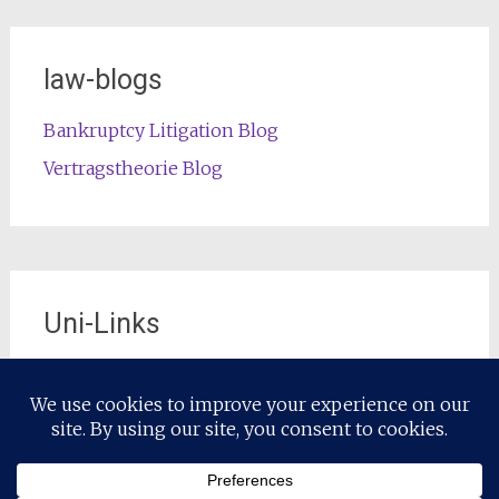
law-blogs
Bankruptcy Litigation Blog
Vertragstheorie Blog
Uni-Links
Die offizielle Lehrstuhl-Website