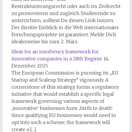
Restrukturierungsrecht oder auch im Zivilrecht
zu promovieren und zugleich Studierende zu
unterrichten, solltest Du diesen Link nutzen.
Der direkte Einblick in die Welt internationaler
Forschungsprojekte ist garantiert. Melde Dich
idealerweise bis zum 2. März.
Ideas for an insolvency framework for
innovative companies in a 28th Regime
14.
Dezember 2025
The European Commission is pursuing its „EU
Startup and Scaleup Strategy“ vigorously. A
cornerstone of this strategy forms a regulatory
initiative that would establish a specific legal
framework governing various aspects of
‚innovative‘ businesses from ‚birth to death‘.
Since qualifying EU businesses would need to
opt into such a scheme, the framework will
create a […]