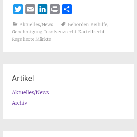
Twitter
Email
LinkedIn
Print
Teilen
Aktuelles/News
Behörden
,
Beihilfe
,
Genehmigung
,
Insolvenzrecht
,
Kartellrecht
,
Regulierte Märkte
Artikel
Aktuelles/News
Archiv