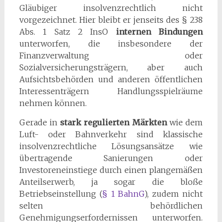
Gläubiger insolvenzrechtlich nicht
vorgezeichnet. Hier bleibt er jenseits des § 238
Abs. 1 Satz 2 InsO
internen Bindungen
unterworfen, die insbesondere der
Finanzverwaltung oder
Sozialversicherungsträgern, aber auch
Aufsichtsbehörden und anderen öffentlichen
Interessenträgern Handlungsspielräume
nehmen können.
Gerade in
stark regulierten Märkten
wie dem
Luft- oder Bahnverkehr sind klassische
insolvenzrechtliche Lösungsansätze wie
übertragende Sanierungen oder
Investoreneinstiege durch einen plangemäßen
Anteilserwerb, ja sogar die bloße
Betriebseinstellung (
§ 1 BahnG
), zudem nicht
selten behördlichen
Genehmigungserfordernissen unterworfen.