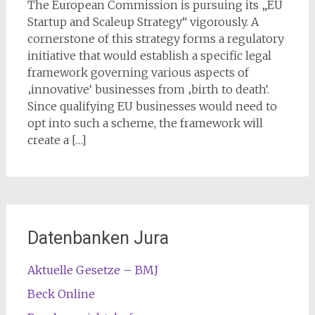
The European Commission is pursuing its „EU
Startup and Scaleup Strategy“ vigorously. A
cornerstone of this strategy forms a regulatory
initiative that would establish a specific legal
framework governing various aspects of
‚innovative‘ businesses from ‚birth to death‘.
Since qualifying EU businesses would need to
opt into such a scheme, the framework will
create a […]
Datenbanken Jura
Aktuelle Gesetze – BMJ
Beck Online