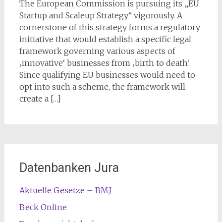
The European Commission is pursuing its „EU
Startup and Scaleup Strategy“ vigorously. A
cornerstone of this strategy forms a regulatory
initiative that would establish a specific legal
framework governing various aspects of
‚innovative‘ businesses from ‚birth to death‘.
Since qualifying EU businesses would need to
opt into such a scheme, the framework will
create a […]
Datenbanken Jura
Aktuelle Gesetze – BMJ
Beck Online