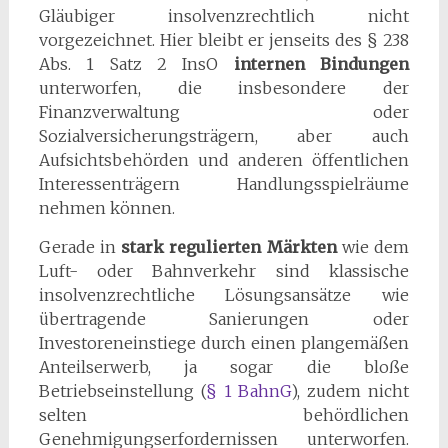
Gläubiger insolvenzrechtlich nicht
vorgezeichnet. Hier bleibt er jenseits des § 238
Abs. 1 Satz 2 InsO
internen Bindungen
unterworfen, die insbesondere der
Finanzverwaltung oder
Sozialversicherungsträgern, aber auch
Aufsichtsbehörden und anderen öffentlichen
Interessenträgern Handlungsspielräume
nehmen können.
Gerade in
stark regulierten Märkten
wie dem
Luft- oder Bahnverkehr sind klassische
insolvenzrechtliche Lösungsansätze wie
übertragende Sanierungen oder
Investoreneinstiege durch einen plangemäßen
Anteilserwerb, ja sogar die bloße
Betriebseinstellung (
§ 1 BahnG
), zudem nicht
selten behördlichen
Genehmigungserfordernissen unterworfen.