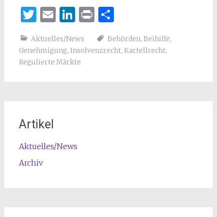
Twitter
Email
LinkedIn
Print
Teilen
Aktuelles/News
Behörden
,
Beihilfe
,
Genehmigung
,
Insolvenzrecht
,
Kartellrecht
,
Regulierte Märkte
Artikel
Aktuelles/News
Archiv