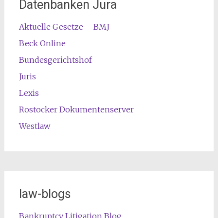
Datenbanken Jura
Aktuelle Gesetze – BMJ
Beck Online
Bundesgerichtshof
Juris
Lexis
Rostocker Dokumentenserver
Westlaw
law-blogs
Bankruptcy Litigation Blog