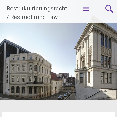
Zum
Restrukturierungsrecht
Inhalt
springen
/ Restructuring Law