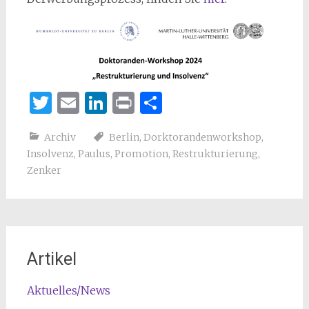
Twitter
Email
LinkedIn
Print
Teilen
Archiv
Berlin
,
Dorktorandenworkshop
,
Insolvenz
,
Paulus
,
Promotion
,
Restrukturierung
,
Zenker
Artikel
Aktuelles/News