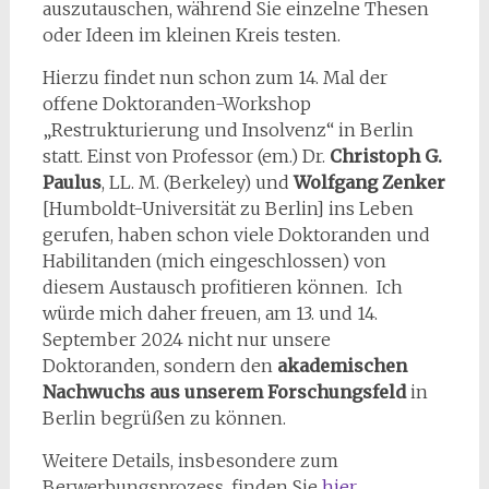
auszutauschen, während Sie einzelne Thesen
oder Ideen im kleinen Kreis testen.
Hierzu findet nun schon zum 14. Mal der
offene Doktoranden-Workshop
„Restrukturierung und Insolvenz“ in Berlin
statt. Einst von Professor (em.) Dr.
Christoph G.
Paulus
, LL. M. (Berkeley) und
Wolfgang Zenker
[Humboldt-Universität zu Berlin] ins Leben
gerufen, haben schon viele Doktoranden und
Habilitanden (mich eingeschlossen) von
diesem Austausch profitieren können. Ich
würde mich daher freuen, am 13. und 14.
September 2024 nicht nur unsere
Doktoranden, sondern den
akademischen
Nachwuchs aus unserem Forschungsfeld
in
Berlin begrüßen zu können.
Weitere Details, insbesondere zum
Berwerbungsprozess, finden Sie
hier
.