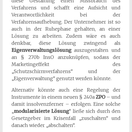
diese Gestaltung einen Missbrauch des
Verfahrens und schafft eine Aufsicht und
Verantwortlichkeit bei der
Verfahrensaufhebung. Der Unternehmer ist so
auch in der Ruhephase gehalten, an einer
Lösung zu arbeiten. Zudem wäre es auch
denkbar, diese Lösung zwingend als
Eigenverwaltungslösung
auszugestalten und
an § 270b InsO anzuknüpfen, sodass der
Marketingeffekt des
„Schutzschirmverfahrens“ und der
„Eigenverwaltung“ genutzt werden könnte.
Alternativ könnte auch eine Regelung der
Instrumente in einem neuen § 240a
ZPO
– und
damit insolvenzferner – erfolgen. Eine solche
„
modularisierte Lösung
“ ließe sich durch den
Gesetzgeber im Krisenfall „zuschalten“ und
danach wieder „abschalten“.