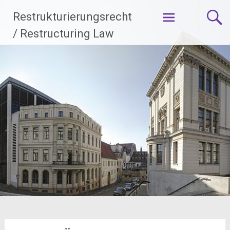
Zum
Restrukturierungsrecht
Inhalt
springen
/ Restructuring Law