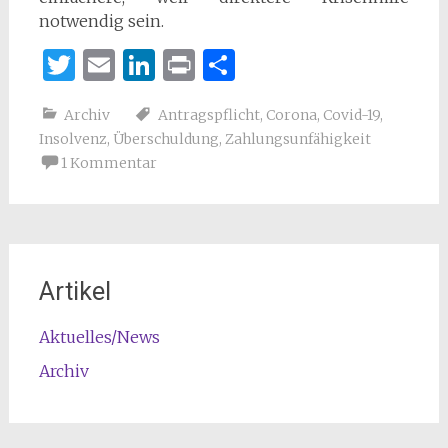
notwendig sein.
Twitter
Email
LinkedIn
Print
Teilen
Archiv
Antragspflicht
,
Corona
,
Covid-19
,
Insolvenz
,
Überschuldung
,
Zahlungsunfähigkeit
1 Kommentar
Artikel
Aktuelles/News
Archiv