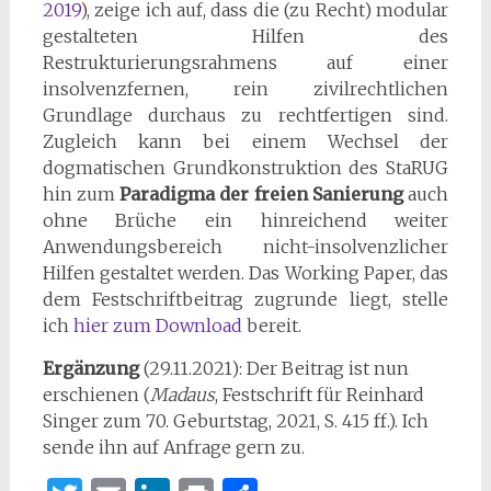
2019
), zeige ich auf, dass die (zu Recht) modular
gestalteten Hilfen des
Restrukturierungsrahmens auf einer
insolvenzfernen, rein zivilrechtlichen
Grundlage durchaus zu rechtfertigen sind.
Zugleich kann bei einem Wechsel der
dogmatischen Grundkonstruktion des StaRUG
hin zum
Paradigma der freien Sanierung
auch
ohne Brüche ein hinreichend weiter
Anwendungsbereich nicht-insolvenzlicher
Hilfen gestaltet werden. Das Working Paper, das
dem Festschriftbeitrag zugrunde liegt, stelle
ich
hier zum Download
bereit.
Ergänzung
(29.11.2021): Der Beitrag ist nun
erschienen (
Madaus
, Festschrift für Reinhard
Singer zum 70. Geburtstag, 2021, S. 415 ff.). Ich
sende ihn auf Anfrage gern zu.