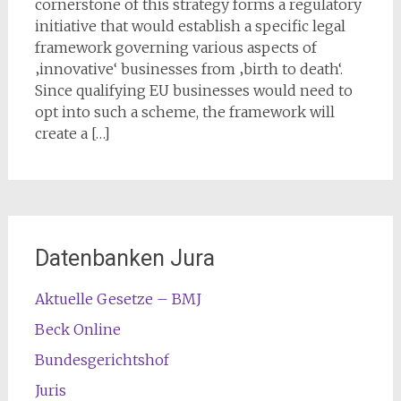
cornerstone of this strategy forms a regulatory
initiative that would establish a specific legal
framework governing various aspects of
‚innovative‘ businesses from ‚birth to death‘.
Since qualifying EU businesses would need to
opt into such a scheme, the framework will
create a […]
Datenbanken Jura
Aktuelle Gesetze – BMJ
Beck Online
Bundesgerichtshof
Juris