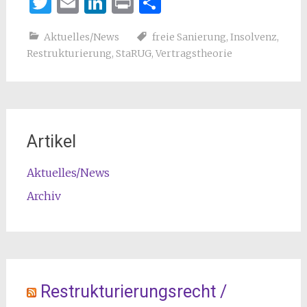
Twitter
Email
LinkedIn
Print
Teilen
Aktuelles/News
freie Sanierung
,
Insolvenz
,
Restrukturierung
,
StaRUG
,
Vertragstheorie
Artikel
Aktuelles/News
Archiv
Restrukturierungsrecht /