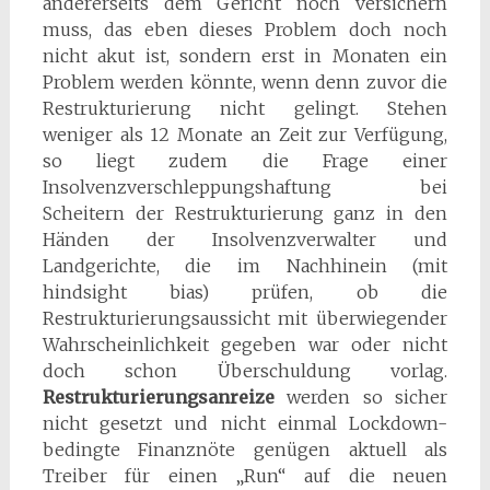
andererseits dem Gericht noch versichern
muss, das eben dieses Problem doch noch
nicht akut ist, sondern erst in Monaten ein
Problem werden könnte, wenn denn zuvor die
Restrukturierung nicht gelingt. Stehen
weniger als 12 Monate an Zeit zur Verfügung,
so liegt zudem die Frage einer
Insolvenzverschleppungshaftung bei
Scheitern der Restrukturierung ganz in den
Händen der Insolvenzverwalter und
Landgerichte, die im Nachhinein (mit
hindsight bias) prüfen, ob die
Restrukturierungsaussicht mit überwiegender
Wahrscheinlichkeit gegeben war oder nicht
doch schon Überschuldung vorlag.
Restrukturierungsanreize
werden so sicher
nicht gesetzt und nicht einmal Lockdown-
bedingte Finanznöte genügen aktuell als
Treiber für einen „Run“ auf die neuen