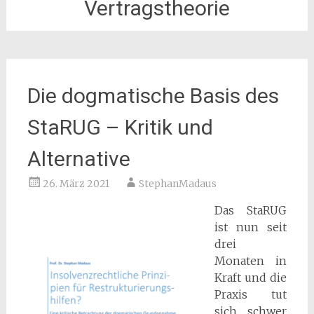
Vertragstheorie
Die dogmatische Basis des
StaRUG – Kritik und
Alternative
26. März 2021
StephanMadaus
Das StaRUG
ist nun seit
drei
Monaten in
Kraft und die
Praxis tut
sich schwer