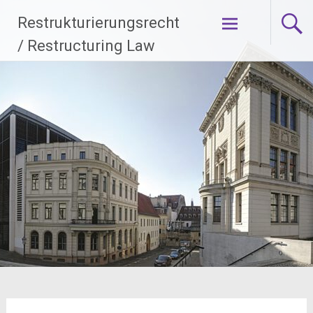
Zum
Restrukturierungsrecht
Inhalt
springen
/ Restructuring Law