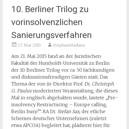
10. Berliner Trilog zu
vorinsolvenzlichen
Sanierungsverfahren
27. Mai 2015
StephanMadaus
Am 21. Mai 2015 fand an der Juristischen
Fakultät der Humboldt-Universität zu Berlin
der 10. Berliner Trilog vor ca. 50 fachkundigen
und diskussionsfreudigen Gästen statt. Das
Thema der von iir-Direktor Prof. Dr.
Christoph
G. Paulus
moderierten Veranstaltung, die dieses
Mal in englisch abgehalten wurde, lautete „Pre-
insolvency Restructuring – Europe calling,
Berlin busy?“. RA Dr.
Stefan Sax
, der etliche
Schemes deutscher Unternehmen (zuletzt
etwa APCOA) begleitet hat, plädierte hier für