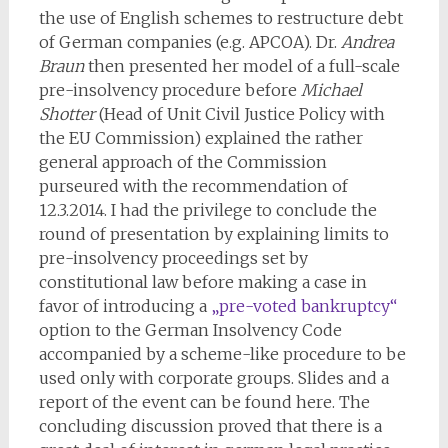
the use of English schemes to restructure debt
of German companies (e.g. APCOA). Dr.
Andrea
Braun
then presented her model of a full-scale
pre-insolvency procedure before
Michael
Shotter
(Head of Unit Civil Justice Policy with
the EU Commission) explained the rather
general approach of the Commission
purseured with the recommendation of
12.3.2014. I had the privilege to conclude the
round of presentation by explaining limits to
pre-insolvency proceedings set by
constitutional law before making a case in
favor of introducing a
„pre-voted bankruptcy“
option to the German Insolvency Code
accompanied by a scheme-like procedure to be
used only with corporate groups. Slides and a
report of the event can be found here. The
concluding discussion proved that there is a