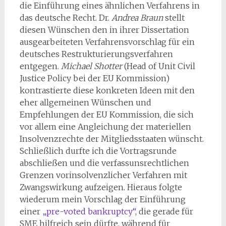
die Einführung eines ähnlichen Verfahrens in
das deutsche Recht. Dr.
Andrea Braun
stellt
diesen Wünschen den in ihrer Dissertation
ausgearbeiteten Verfahrensvorschlag für ein
deutsches Restrukturierungsverfahren
entgegen.
Michael Shotter
(Head of Unit Civil
Justice Policy bei der EU Kommission)
kontrastierte diese konkreten Ideen mit den
eher allgemeinen Wünschen und
Empfehlungen der EU Kommission, die sich
vor allem eine Angleichung der materiellen
Insolvenzrechte der Mitgliedsstaaten wünscht.
Schließlich durfte ich die Vortragsrunde
abschließen und die verfassunsrechtlichen
Grenzen vorinsolvenzlicher Verfahren mit
Zwangswirkung aufzeigen. Hieraus folgte
wiederum mein Vorschlag der Einführung
einer
„pre-voted bankruptcy“
, die gerade für
SME hilfreich sein dürfte, während für