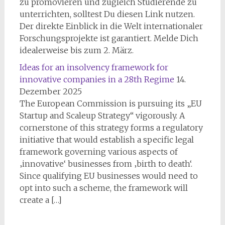
zu promovieren und zugleich Studierende zu
unterrichten, solltest Du diesen Link nutzen.
Der direkte Einblick in die Welt internationaler
Forschungsprojekte ist garantiert. Melde Dich
idealerweise bis zum 2. März.
Ideas for an insolvency framework for
innovative companies in a 28th Regime
14.
Dezember 2025
The European Commission is pursuing its „EU
Startup and Scaleup Strategy“ vigorously. A
cornerstone of this strategy forms a regulatory
initiative that would establish a specific legal
framework governing various aspects of
‚innovative‘ businesses from ‚birth to death‘.
Since qualifying EU businesses would need to
opt into such a scheme, the framework will
create a […]