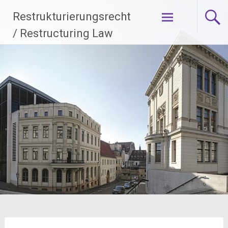
Zum
Restrukturierungsrecht
Inhalt
springen
/ Restructuring Law