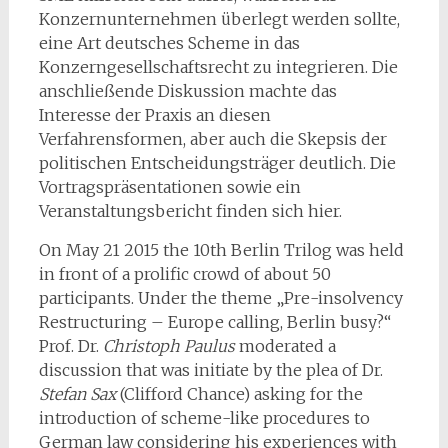
Konzernunternehmen überlegt werden sollte,
eine Art deutsches Scheme in das
Konzerngesellschaftsrecht zu integrieren. Die
anschließende Diskussion machte das
Interesse der Praxis an diesen
Verfahrensformen, aber auch die Skepsis der
politischen Entscheidungsträger deutlich. Die
Vortragspräsentationen sowie ein
Veranstaltungsbericht finden sich hier.
On May 21 2015 the 10th Berlin Trilog was held
in front of a prolific crowd of about 50
participants. Under the theme „Pre-insolvency
Restructuring – Europe calling, Berlin busy?“
Prof. Dr.
Christoph Paulus
moderated a
discussion that was initiate by the plea of Dr.
Stefan Sax
(Clifford Chance) asking for the
introduction of scheme-like procedures to
German law considering his experiences with