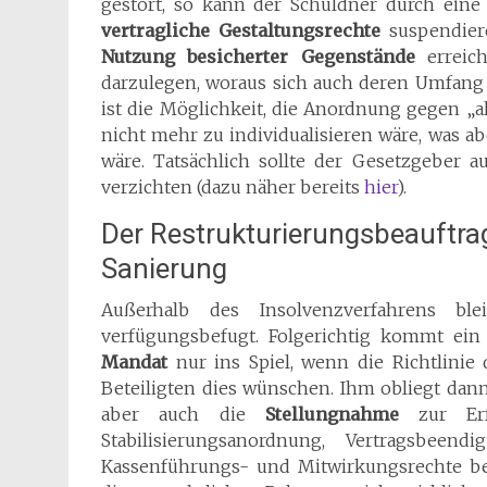
gestört, so kann der Schuldner durch eine 
vertragliche Gestaltungsrechte
suspendier
Nutzung besicherter
Gegenstände
erreich
darzulegen, woraus sich auch deren Umfang
ist die Möglichkeit, die Anordnung gegen „al
nicht mehr zu individualisieren wäre, was 
wäre. Tatsächlich sollte der Gesetzgeber 
verzichten (dazu näher bereits
hier
).
Der Restrukturierungsbeauftra
Sanierung
Außerhalb des Insolvenzverfahrens bl
verfügungsbefugt. Folgerichtig kommt ein
Mandat
nur ins Spiel, wenn die Richtlinie 
Beteiligten dies wünschen. Ihm obliegt dan
aber auch die
Stellungnahme
zur Erfor
Stabilisierungsanordnung, Vertragsbeen
Kassenführungs- und Mitwirkungsrechte be