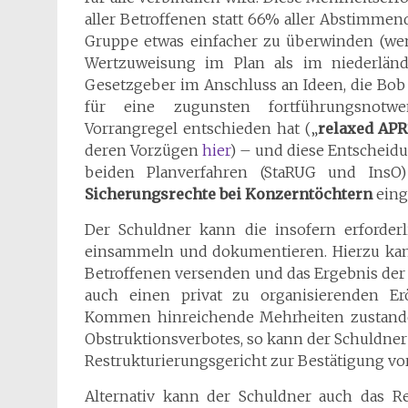
aller Betroffenen statt 66% aller Abstimmen
Gruppe etwas einfacher zu überwinden (we
Wertzuweisung im Plan als im niederländ
Gesetzgeber im Anschluss an Ideen, die Bob
für eine zugunsten fortführungsnotwen
Vorrangregel entschieden hat („
relaxed APR
deren Vorzügen
hier
) – und diese Entscheidu
beiden Planverfahren (StaRUG und InsO
Sicherungsrechte bei Konzerntöchtern
eing
Der Schuldner kann die insofern erforder
einsammeln und dokumentieren. Hierzu kan
Betroffenen versenden und das Ergebnis de
auch einen privat zu organisierenden Er
Kommen hinreichende Mehrheiten zustande 
Obstruktionsverbotes, so kann der Schuldne
Restrukturierungsgericht zur Bestätigung vo
Alternativ kann der Schuldner auch das Re