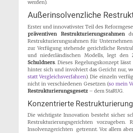
werden).
Außerinsolvenzliche Restruk
Erster und innovativster Teil des Reformges
präventiven Restrukturierungsrahmen
du
Restrukturierungsrahmen für Unternehmen (
zur Verfügung stehende gerichtliche Restru
und niederländischen Modells, legt de
Schuldners
. Dieses Regelungskonzept lässt 
hinter sich und involviert das Gericht nur, wo
statt Vergleichsverfahren
). Die einzeln verf
nicht in verschiedenen Gesetzen (
so mein V
Restrukturierungsgesetz
– dem StaRUG.
Konzentrierte Restrukturierung
Die wichtigste Innovation besteht sicher s
Restrukturierungsgerichten vorzugeben. 
Insolvenzgerichten getrennt. Vor allem abe