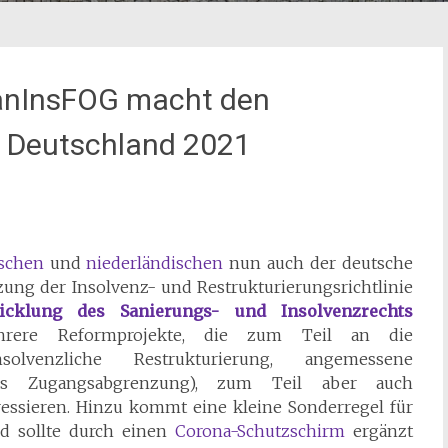
SanInsFOG macht den
t Deutschland 2021
ischen
und
niederländischen
nun auch der deutsche
ung der Insolvenz- und Restrukturierungsrichtlinie
icklung des Sanierungs- und Insolvenzrechts
rere Reformprojekte, die zum Teil an die
solvenzliche Restrukturierung, angemessene
 als Zugangsabgrenzung), zum Teil aber auch
essieren. Hinzu kommt eine kleine Sonderregel für
nd sollte durch einen
Corona-Schutzschirm
ergänzt