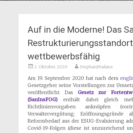
Auf in die Moderne! Das 
Restrukturierungsstandor
wettbewerbsfähig
2. Oktober 2020
StephanMadaus
Am 19. September 2020 hat nach dem
engl
Gesetzgeber seine Vorstellungen zur Umsetz
veröffentlicht. Das
Gesetz zur Fortentw
(SanInsFOG)
enthält dabei gleich meh
Richtlinienvorgaben anknüpfen (vorin
Verwaltervergütung; Eröffnungsgründe
Reformbedarf aus der ESUG-Evaluierung adr
Covid-19-Folgen (diese ist unzureichend u