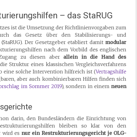
turierungshilfen – das StaRUG
etzes ist die Umsetzung der Richtlinienvorgaben zum
rch das Gesetz über den Stabilisierungs- und
StaRUG). Der Gesetzgeber etabliert damit
modular
kturierungshilfen nach dem Vorbild des englischen
n Zugang zu diesen aber
allein in die Hand des
die Struktur eines klassischen Vergleichsverfahrens
 eine solche Intervention hilfreich ist (
Vertragshilfe
ügbaren, aber auch kombinierbaren Hilfen finden sich
orschlag im Sommer 2019
), sondern in einem
neuen
sgerichte
chon darin, den Bundesländern die Einrichtung von
Restrukturierungshilfen bleiben so klar von den
r wird es
nur ein Restrukturierungsgericht je OLG-