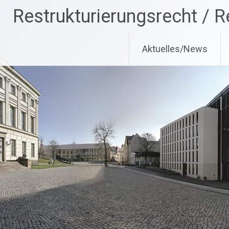
Zum
Restrukturierungsrecht / R
Inhalt
springen
Aktuelles/News