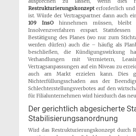
ausprechen zu lassen, wenn dies 
Restrukturierungskonzept
erforderlich und
ist. Würde der Vertragspartner dann auch 
109 InsO
hinnehmen müssen, bleibt 
Insolvenzverfahren erspart. Stattdesse
Bestätigung des Planes (wo nur zum Sticht
werden dürfen) auch die – häufig als Pla
beschließen, die Kündigungswirkung 
Verhandlungen mit Vermietern, Leas
Vertragsanpassungen auf ein Niveau zu erreic
auch am Markt erzielen kann. Dies g
Nichterfüllungsschaden aus der Beendig
Schlechterstellungsverbotes auf den wirtsc
für Filialunternehmen wird hierdurch das neu
Der gerichtlich abgesicherte Sta
Stabilisierungsanordnung
Wird das Restrukturierungskonzept durch 