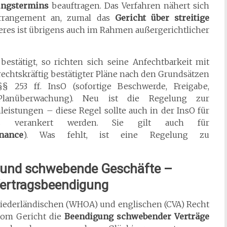
ungstermins
beauftragen. Das Verfahren nähert sich
rrangement an, zumal das
Gericht über streitige
eres ist übrigens auch im Rahmen außergerichtlicher
bestätigt, so richten sich seine Anfechtbarkeit mit
echtskräftig bestätigter Pläne nach den Grundsätzen
 253 ff. InsO (sofortige Beschwerde, Freigabe,
en, Planüberwachung). Neu ist die Regelung zur
eistungen – diese Regel sollte auch in der InsO für
nz verankert werden. Sie gilt auch für
nance
). Was fehlt, ist eine Regelung zu
 und schwebende Geschäfte –
Vertragsbeendigung
ederländischen (WHOA) und englischen (CVA) Recht
 vom Gericht die
Beendigung schwebender Verträge