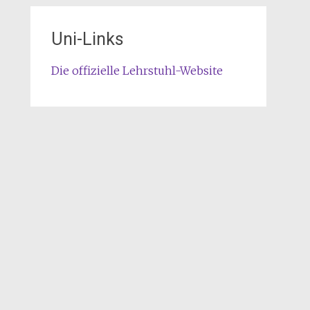
Uni-Links
Die offizielle Lehrstuhl-Website