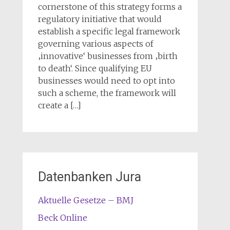
cornerstone of this strategy forms a
regulatory initiative that would
establish a specific legal framework
governing various aspects of
‚innovative‘ businesses from ‚birth
to death‘. Since qualifying EU
businesses would need to opt into
such a scheme, the framework will
create a […]
Datenbanken Jura
Aktuelle Gesetze – BMJ
Beck Online