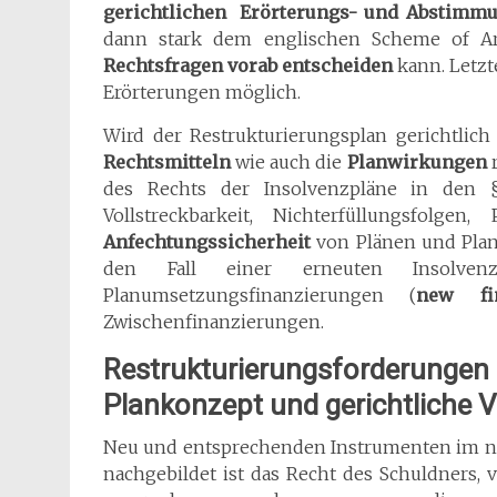
gerichtlichen Erörterungs- und Abstimm
dann stark dem englischen Scheme of A
Rechtsfragen vorab entscheiden
kann. Letzt
Erörterungen möglich.
Wird der Restrukturierungsplan gerichtlich 
Rechtsmitteln
wie auch die
Planwirkungen
r
des Rechts der Insolvenzpläne in den §§
Vollstreckbarkeit, Nichterfüllungsfolg
Anfechtungssicherheit
von Plänen und Planl
den Fall einer erneuten Insolve
Planumsetzungsfinanzierungen (
new fi
Zwischenfinanzierungen.
Restrukturierungsforderungen
Plankonzept und gerichtliche 
Neu und entsprechenden Instrumenten im ni
nachgebildet ist das Recht des Schuldners,