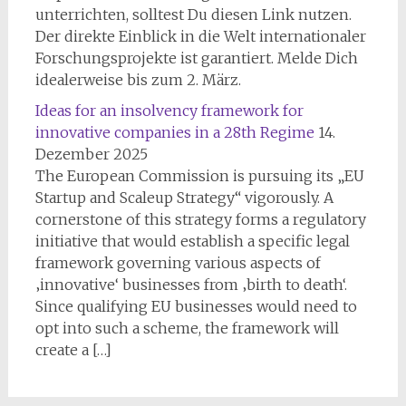
unterrichten, solltest Du diesen Link nutzen.
Der direkte Einblick in die Welt internationaler
Forschungsprojekte ist garantiert. Melde Dich
idealerweise bis zum 2. März.
Ideas for an insolvency framework for
innovative companies in a 28th Regime
14.
Dezember 2025
The European Commission is pursuing its „EU
Startup and Scaleup Strategy“ vigorously. A
cornerstone of this strategy forms a regulatory
initiative that would establish a specific legal
framework governing various aspects of
‚innovative‘ businesses from ‚birth to death‘.
Since qualifying EU businesses would need to
opt into such a scheme, the framework will
create a […]