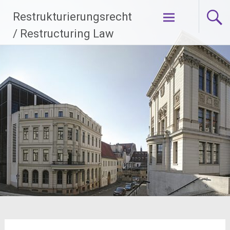
Zum
Restrukturierungsrecht
Inhalt
springen
/ Restructuring Law