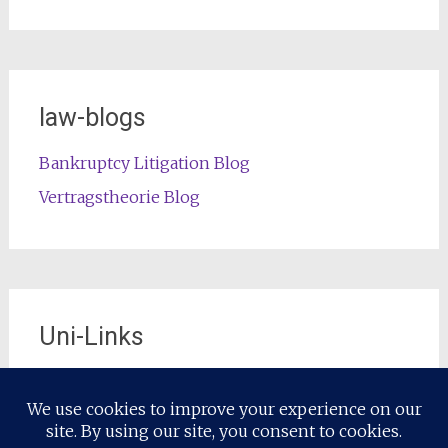
law-blogs
Bankruptcy Litigation Blog
Vertragstheorie Blog
Uni-Links
Die offizielle Lehrstuhl-Website