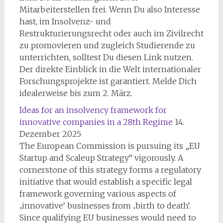
Mitarbeiterstellen frei. Wenn Du also Interesse
hast, im Insolvenz- und
Restrukturierungsrecht oder auch im Zivilrecht
zu promovieren und zugleich Studierende zu
unterrichten, solltest Du diesen Link nutzen.
Der direkte Einblick in die Welt internationaler
Forschungsprojekte ist garantiert. Melde Dich
idealerweise bis zum 2. März.
Ideas for an insolvency framework for
innovative companies in a 28th Regime
14.
Dezember 2025
The European Commission is pursuing its „EU
Startup and Scaleup Strategy“ vigorously. A
cornerstone of this strategy forms a regulatory
initiative that would establish a specific legal
framework governing various aspects of
‚innovative‘ businesses from ‚birth to death‘.
Since qualifying EU businesses would need to