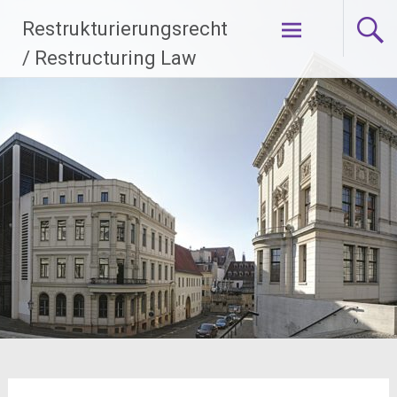
Zum
Restrukturierungsrecht
Inhalt
springen
/ Restructuring Law