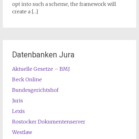
opt into such a scheme, the framework will
create a […]
Datenbanken Jura
Aktuelle Gesetze – BMJ
Beck Online
Bundesgerichtshof
Juris
Lexis
Rostocker Dokumentenserver
Westlaw