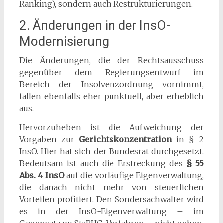
Ranking), sondern auch Restrukturierungen.
2. Änderungen in der InsO-
Modernisierung
Die Änderungen, die der Rechtsausschuss
gegenüber dem Regierungsentwurf im
Bereich der Insolvenzordnung vornimmt,
fallen ebenfalls eher punktuell, aber erheblich
aus.
Hervorzuheben ist die Aufweichung der
Vorgaben zur
Gerichtskonzentration
in § 2
InsO. Hier hat sich der Bundesrat durchgesetzt.
Bedeutsam ist auch die Erstreckung des
§ 55
Abs. 4 InsO
auf die vorläufige Eigenverwaltung,
die danach nicht mehr von steuerlichen
Vorteilen profitiert. Den Sondersachwalter wird
es in der InsO-Eigenverwaltung – im
Gegensatz zu StaRUG-Verfahren – nicht geben.