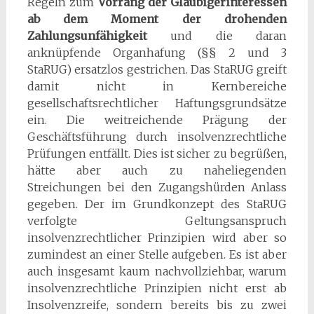
Regeln zum
Vorrang der Gläubigerinteressen
ab dem Moment der drohenden
Zahlungsunfähigkeit
und die daran
anknüpfende Organhafung (§§ 2 und 3
StaRUG) ersatzlos gestrichen. Das StaRUG greift
damit nicht in Kernbereiche
gesellschaftsrechtlicher Haftungsgrundsätze
ein. Die weitreichende Prägung der
Geschäftsführung durch insolvenzrechtliche
Prüfungen entfällt. Dies ist sicher zu begrüßen,
hätte aber auch zu naheliegenden
Streichungen bei den Zugangshürden Anlass
gegeben. Der im Grundkonzept des StaRUG
verfolgte Geltungsanspruch
insolvenzrechtlicher Prinzipien wird aber so
zumindest an einer Stelle aufgeben. Es ist aber
auch insgesamt kaum nachvollziehbar, warum
insolvenzrechtliche Prinzipien nicht erst ab
Insolvenzreife, sondern bereits bis zu zwei