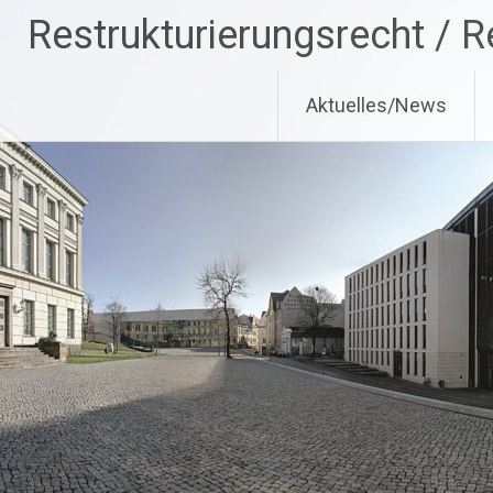
Zum
Restrukturierungsrecht / R
Inhalt
springen
Aktuelles/News