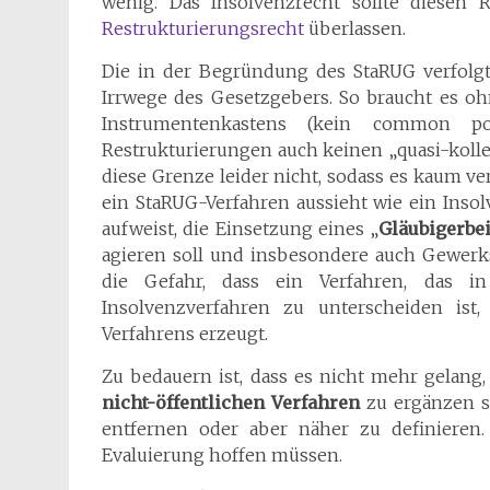
wenig. Das Insolvenzrecht sollte diesen
Restrukturierungsrecht
überlassen.
Die in der Begründung des StaRUG verfolg
Irrwege des Gesetzgebers. So braucht es oh
Instrumentenkastens (kein common poo
Restrukturierungen auch keinen „quasi-kolle
diese Grenze leider nicht, sodass es kaum ve
ein StaRUG-Verfahren aussieht wie ein Inso
aufweist, die Einsetzung eines „
Gläubigerbei
agieren soll und insbesondere auch Gewerksc
die Gefahr, dass ein Verfahren, das in
Insolvenzverfahren zu unterscheiden ist
Verfahrens erzeugt.
Zu bedauern ist, dass es nicht mehr gelan
nicht-öffentlichen Verfahren
zu ergänzen 
entfernen oder aber näher zu definieren
Evaluierung hoffen müssen.