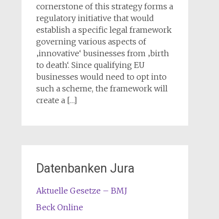
cornerstone of this strategy forms a
regulatory initiative that would
establish a specific legal framework
governing various aspects of
‚innovative‘ businesses from ‚birth
to death‘. Since qualifying EU
businesses would need to opt into
such a scheme, the framework will
create a […]
Datenbanken Jura
Aktuelle Gesetze – BMJ
Beck Online