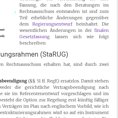
Fassung, die nach den Beratungen im
Rechtsausschuss entstanden ist und zum
Teil erhebliche Änderungen gegenüber
dem
Regierungsentwurf
beinhaltet. Die
wesentlichen Änderungen in der
finalen
Gesetzfassung
lassen sich wie folgt
beschreiben:
erungsrahmen (StaRUG)
n Rechtsausschuss erhalten hat, sind durch zwei
gsbeendigung
(§§ 51 ff. RegE) ersatzlos. Damit stehen
weder die gerichtliche Vertragsbeendigung nach
ie sie im Referentenentwurf vorgeschlagen und im
steht die Option zur Regelung erst künftig fälliger
Verträgen im Plan nach englischem Vorbild, wie ich
Restrukturierungsrahmen wird so auf ein Instrument