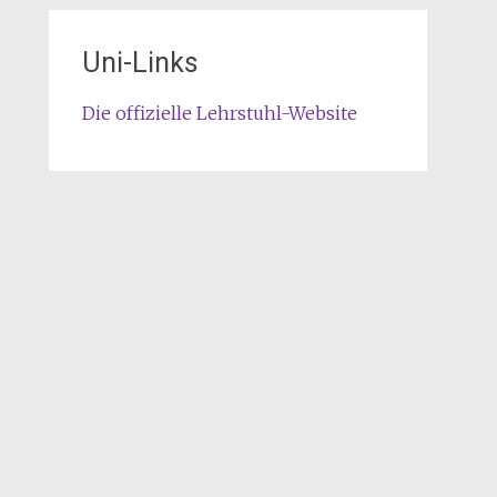
Uni-Links
Die offizielle Lehrstuhl-Website