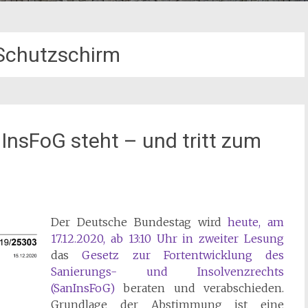
Schutzschirm
InsFoG steht – und tritt zum
Der Deutsche Bundestag wird
heute, am
17.12.2020, ab 13:10 Uhr in zweiter Lesung
das
Gesetz zur Fortentwicklung des
Sanierungs- und Insolvenzrechts
(SanInsFoG)
beraten und verabschieden.
Grundlage der Abstimmung ist eine