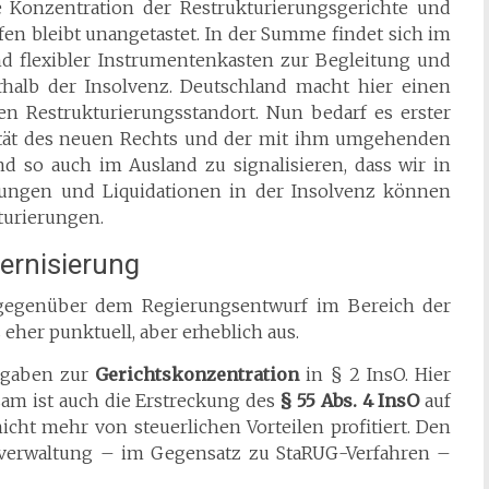
 Konzentration der Restrukturierungsgerichte und
fen bleibt unangetastet. In der Summe findet sich im
 flexibler Instrumentenkasten zur Begleitung und
rhalb der Insolvenz. Deutschland macht hier einen
 Restrukturierungsstandort. Nun bedarf es erster
lität des neuen Rechts und der mit ihm umgehenden
nd so auch im Ausland zu signalisieren, dass wir in
rungen und Liquidationen in der Insolvenz können
turierungen.
ernisierung
 gegenüber dem Regierungsentwurf im Bereich der
eher punktuell, aber erheblich aus.
rgaben zur
Gerichtskonzentration
in § 2 InsO. Hier
sam ist auch die Erstreckung des
§ 55 Abs. 4 InsO
auf
icht mehr von steuerlichen Vorteilen profitiert. Den
nverwaltung – im Gegensatz zu StaRUG-Verfahren –