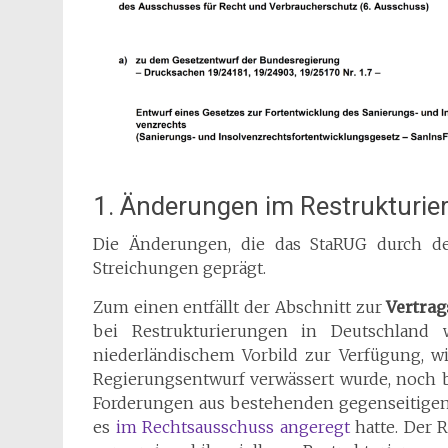
1. Änderungen im Restrukturi
Die Änderungen, die das StaRUG durch de
Streichungen geprägt.
Zum einen entfällt der Abschnitt zur
Vertra
bei Restrukturierungen in Deutschland 
niederländischem Vorbild zur Verfügung, w
Regierungsentwurf verwässert wurde, noch be
Forderungen aus bestehenden gegenseitigen 
es
im Rechtsausschuss angeregt
hatte. Der 