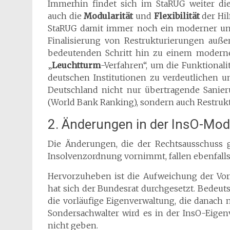
Immerhin findet sich im StaRUG weiter die
auch die
Modularität
und
Flexibilität
der Hil
StaRUG damit immer noch ein moderner und
Finalisierung von Restrukturierungen auße
bedeutenden Schritt hin zu einem modernen
„
Leuchtturm
-Verfahren“, um die Funktiona
deutschen Institutionen zu verdeutlichen u
Deutschland nicht nur übertragende Sanie
(World Bank Ranking), sondern auch Restruk
2. Änderungen in der InsO-Mod
Die Änderungen, die der Rechtsausschuss
Insolvenzordnung vornimmt, fallen ebenfalls 
Hervorzuheben ist die Aufweichung der Vo
hat sich der Bundesrat durchgesetzt. Bedeut
die vorläufige Eigenverwaltung, die danach n
Sondersachwalter wird es in der InsO-Eige
nicht geben.