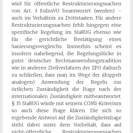
wird für öffentliche Restrukturierungssachen
von Art. 3 EuInsVO beantwortet (werden) –
auch im Verhältnis zu Drittstaaten. Für andere
Restrukturierungssachen fehlt hingegen eine
spezifische Regelung im StaRUG ebenso wie
für die gerichtliche Bestätigung eines
Sanierungsvergleichs. Immerhin scheint es
insofern naheliegend, die Regelungslücke in
guter deutscher Rechtsanwendungstradition
wie in anderen Zivilverfahren der ZPO dadurch
zu schließen, dass man im Wege der (doppelt
analogen) Anwendung der Regeln zur
örtlichen Zuständigkeit die Frage nach der
internationalen Zuständigkeit mitbeantwortet.
§ 35 StaRUG würde mit seinem COMI-Kriterium
so auch diese Frage klären. Die sich so
ergebende Antwort auf die Zuständigkeitsfrage
steht dabei unter dem Vorbehalt, dass auf
nicht-öffentliche Restrukturierungssachen