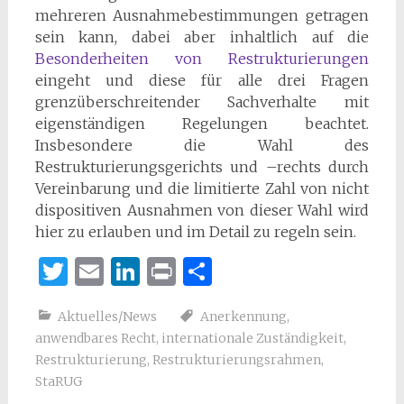
mehreren Ausnahmebestimmungen getragen
sein kann, dabei aber inhaltlich auf die
Besonderheiten von Restrukturierungen
eingeht und diese für alle drei Fragen
grenzüberschreitender Sachverhalte mit
eigenständigen Regelungen beachtet.
Insbesondere die Wahl des
Restrukturierungsgerichts und –rechts durch
Vereinbarung und die limitierte Zahl von nicht
dispositiven Ausnahmen von dieser Wahl wird
hier zu erlauben und im Detail zu regeln sein.
Twitter
Email
LinkedIn
Print
Teilen
Aktuelles/News
Anerkennung
,
anwendbares Recht
,
internationale Zuständigkeit
,
Restrukturierung
,
Restrukturierungsrahmen
,
StaRUG