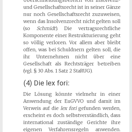
Überschneidungsbereich von Insolvenz-
und Gesellschaftsrecht ist in seiner Gänze
nur noch Gesellschaftsrecht zuzuweisen,
wenn das Insolvenzrecht nicht gelten soll
(so
Schmidt
). Die vertragsrechtliche
Komponente einer Restrukturierung geht
so völlig verloren. Vor allem aber bleibt
offen, was bei Schuldnern gelten soll, die
ihr Unternehmen nicht über eine
Gesellschaft als Rechtsträger betreiben
(vgl. § 30 Abs. 1 Satz 2 StaRUG).
(4) Die lex fori:
Die Lösung könnte vielmehr in einer
Anwendung der EuGVVO und damit im
Verweis auf die
lex fori
gefunden werden,
erscheint es doch selbstverständlich, dass
international zuständige Gerichte ihre
eigenen Verfahrensregeln anwenden.