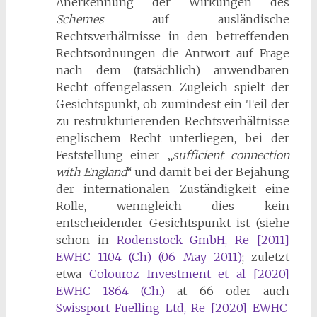
Anerkennung der Wirkungen des
Schemes
auf ausländische
Rechtsverhältnisse in den betreffenden
Rechtsordnungen die Antwort auf Frage
nach dem (tatsächlich) anwendbaren
Recht offengelassen. Zugleich spielt der
Gesichtspunkt, ob zumindest ein Teil der
zu restrukturierenden Rechtsverhältnisse
englischem Recht unterliegen, bei der
Feststellung einer „
sufficient connection
with England
“ und damit bei der Bejahung
der internationalen Zuständigkeit eine
Rolle, wenngleich dies kein
entscheidender Gesichtspunkt ist (siehe
schon in
Rodenstock GmbH, Re [2011]
EWHC 1104 (Ch) (06 May 2011)
; zuletzt
etwa
Colouroz Investment et al [2020]
EWHC 1864 (Ch.)
at 66 oder auch
Swissport Fuelling Ltd, Re [2020] EWHC