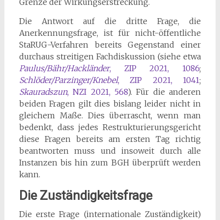
Grenze der Wirkungserstreckung.
Die Antwort auf die dritte Frage, die
Anerkennungsfrage, ist für nicht-öffentliche
StaRUG-Verfahren bereits Gegenstand einer
durchaus streitigen Fachdiskussion (siehe etwa
Paulus/Bähr/Hackländer
, ZIP 2021, 1086
;
Schlöder/Parzinger/Knebel
, ZIP 2021, 1041
;
Skauradszun
, NZI 2021, 568
). Für die anderen
beiden Fragen gilt dies bislang leider nicht in
gleichem Maße. Dies überrascht, wenn man
bedenkt, dass jedes Restrukturierungsgericht
diese Fragen bereits am ersten Tag richtig
beantworten muss und insoweit durch alle
Instanzen bis hin zum BGH überprüft werden
kann.
Die Zuständigkeitsfrage
Die erste Frage (internationale Zuständigkeit)