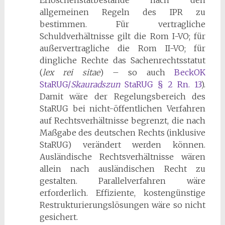
Erlöschenstatbestände nach den
allgemeinen Regeln des IPR zu
bestimmen. Für vertragliche
Schuldverhältnisse gilt die Rom I-VO; für
außervertragliche die Rom II-VO; für
dingliche Rechte das Sachenrechtsstatut
(
lex rei sitae
) – so auch
BeckOK
StaRUG/
Skauradszun
StaRUG § 2 Rn. 13
).
Damit wäre der Regelungsbereich des
StaRUG bei nicht-öffentlichen Verfahren
auf Rechtsverhältnisse begrenzt, die nach
Maßgabe des deutschen Rechts (inklusive
StaRUG) verändert werden können.
Ausländische Rechtsverhältnisse wären
allein nach ausländischen Recht zu
gestalten. Parallelverfahren wäre
erforderlich. Effiziente, kostengünstige
Restrukturierungslösungen wäre so nicht
gesichert.