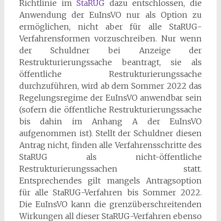
Richtlinie im
StaRUG
dazu entschlossen, die
Anwendung der EuInsVO nur als Option zu
ermöglichen, nicht aber für alle StaRUG-
Verfahrensformen vorzuschreiben. Nur wenn
der Schuldner bei Anzeige der
Restrukturierungssache beantragt, sie als
öffentliche Restrukturierungssache
durchzuführen, wird ab dem Sommer 2022 das
Regelungsregime der EuInsVO anwendbar sein
(sofern die öffentliche Restrukturierungssache
bis dahin im Anhang A der EuInsVO
aufgenommen ist). Stellt der Schuldner diesen
Antrag nicht, finden alle Verfahrensschritte des
StaRUG als nicht-öffentliche
Restrukturierungssachen statt.
Entsprechendes gilt mangels Antragsoption
für alle StaRUG-Verfahren bis Sommer 2022.
Die EuInsVO kann die grenzüberschreitenden
Wirkungen all dieser StaRUG-Verfahren ebenso