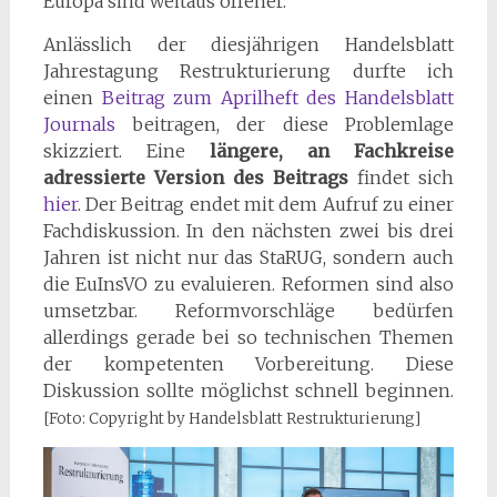
Europa sind weitaus offener.
Anlässlich der diesjährigen Handelsblatt
Jahrestagung Restrukturierung durfte ich
einen
Beitrag zum Aprilheft des Handelsblatt
Journals
beitragen, der diese Problemlage
skizziert. Eine
längere, an Fachkreise
adressierte Version des Beitrags
findet sich
hier
. Der Beitrag endet mit dem Aufruf zu einer
Fachdiskussion. In den nächsten zwei bis drei
Jahren ist nicht nur das StaRUG, sondern auch
die EuInsVO zu evaluieren. Reformen sind also
umsetzbar. Reformvorschläge bedürfen
allerdings gerade bei so technischen Themen
der kompetenten Vorbereitung. Diese
Diskussion sollte möglichst schnell beginnen.
[Foto: Copyright by Handelsblatt Restrukturierung]