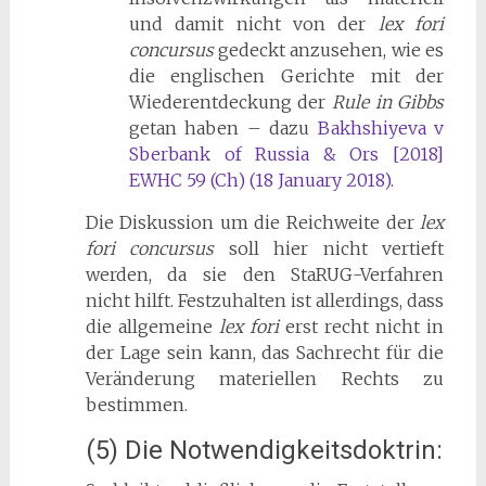
und damit nicht von der
lex fori
concursus
gedeckt anzusehen, wie es
die englischen Gerichte mit der
Wiederentdeckung der
Rule in Gibbs
getan haben – dazu
Bakhshiyeva v
Sberbank of Russia & Ors [2018]
EWHC 59 (Ch) (18 January 2018)
.
Die Diskussion um die Reichweite der
lex
fori concursus
soll hier nicht vertieft
werden, da sie den StaRUG-Verfahren
nicht hilft. Festzuhalten ist allerdings, dass
die allgemeine
lex fori
erst recht nicht in
der Lage sein kann, das Sachrecht für die
Veränderung materiellen Rechts zu
bestimmen.
(5) Die Notwendigkeitsdoktrin: