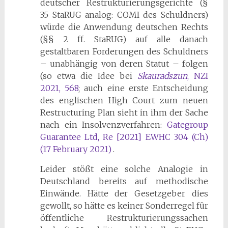
deutscher Restrukturierungsgerichte (§
35 StaRUG analog: COMI des Schuldners)
würde die Anwendung deutschen Rechts
(§§ 2 ff. StaRUG) auf alle danach
gestaltbaren Forderungen des Schuldners
– unabhängig von deren Statut – folgen
(so etwa die Idee bei
Skauradszun
, NZI
2021, 568
; auch eine erste Entscheidung
des englischen High Court zum neuen
Restructuring Plan sieht in ihm der Sache
nach ein Insolvenzverfahren:
Gategroup
Guarantee Ltd, Re [2021] EWHC 304 (Ch)
(17 February 2021)
.
Leider stößt eine solche Analogie in
Deutschland bereits auf methodische
Einwände. Hätte der Gesetzgeber dies
gewollt, so hätte es keiner Sonderregel für
öffentliche Restrukturierungssachen