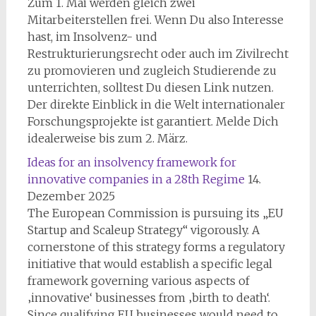
Zum 1. Mai werden gleich zwei
Mitarbeiterstellen frei. Wenn Du also Interesse
hast, im Insolvenz- und
Restrukturierungsrecht oder auch im Zivilrecht
zu promovieren und zugleich Studierende zu
unterrichten, solltest Du diesen Link nutzen.
Der direkte Einblick in die Welt internationaler
Forschungsprojekte ist garantiert. Melde Dich
idealerweise bis zum 2. März.
Ideas for an insolvency framework for
innovative companies in a 28th Regime
14.
Dezember 2025
The European Commission is pursuing its „EU
Startup and Scaleup Strategy“ vigorously. A
cornerstone of this strategy forms a regulatory
initiative that would establish a specific legal
framework governing various aspects of
‚innovative‘ businesses from ‚birth to death‘.
Since qualifying EU businesses would need to