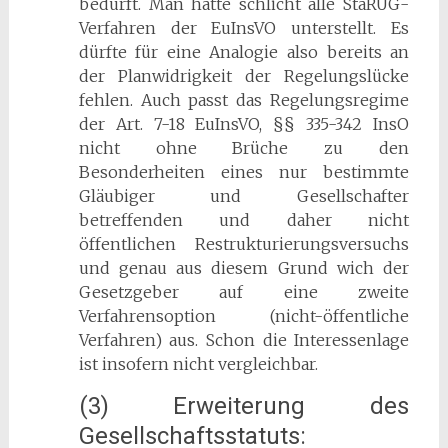
bedurft. Man hätte schlicht alle StaRUG-
Verfahren der EuInsVO unterstellt. Es
dürfte für eine Analogie also bereits an
der Planwidrigkeit der Regelungslücke
fehlen. Auch passt das Regelungsregime
der Art. 7-18 EuInsVO, §§ 335-342 InsO
nicht ohne Brüche zu den
Besonderheiten eines nur bestimmte
Gläubiger und Gesellschafter
betreffenden und daher nicht
öffentlichen Restrukturierungsversuchs
und genau aus diesem Grund wich der
Gesetzgeber auf eine zweite
Verfahrensoption (nicht-öffentliche
Verfahren) aus. Schon die Interessenlage
ist insofern nicht vergleichbar.
(3) Erweiterung des
Gesellschaftsstatuts: