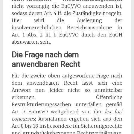
nicht vorrangig die EuGVVO anzuwenden ist,
sodass deren Art. 4 ff. die Zuständigkeit regeln.
Hier wird die Auslegung der
insolvenzrechtlichen Bereichsausnahme in
Art. 1 Abs. 2 lit. b EuGVVO durch den EuGH
abzuwarten sein.
Die Frage nach dem
anwendbaren Recht
Für die zweite oben aufgeworfene Frage nach
dem anwendbaren Recht lässt sich eine
Antwort nun leider nicht so unmittelbar
erkennen. Öffentliche
Restrukturierungssachen unterfallen gemäß
Art. 7 EuInsVO weitgehend von der
lex fori
concursus
; Ausnahmen ergeben sich aus den
Art. 8 bis 18 insbesondere für Sicherungsrechte
und grundstücksbezogene Rechtsverhältnisse.