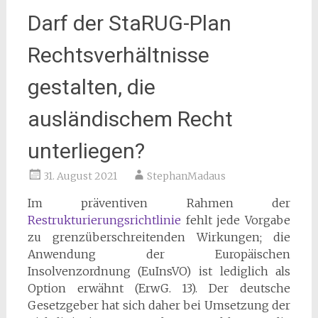
Darf der StaRUG-Plan
Rechtsverhältnisse
gestalten, die
ausländischem Recht
unterliegen?
31. August 2021
StephanMadaus
Im präventiven Rahmen der
Restrukturierungsrichtlinie
fehlt jede Vorgabe
zu grenzüberschreitenden Wirkungen; die
Anwendung der Europäischen
Insolvenzordnung (EuInsVO) ist lediglich als
Option erwähnt (ErwG. 13). Der deutsche
Gesetzgeber hat sich daher bei Umsetzung der