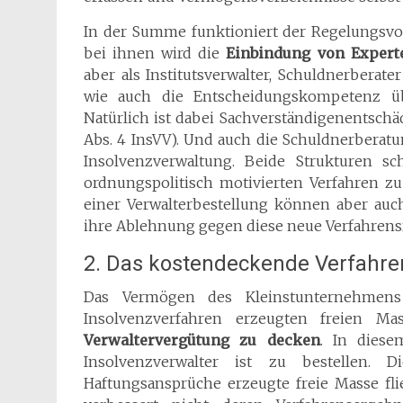
In der Summe funktioniert der Regelungsvor
bei ihnen wird die
Einbindung von Expert
aber als Institutsverwalter, Schuldnerberate
wie auch die Entscheidungskompetenz übe
Natürlich ist dabei Sachverständigenentschäd
Abs. 4 InsVV). Und auch die Schuldnerberatu
Insolvenzverwaltung. Beide Strukturen s
ordnungspolitisch motivierten Verfahren zu
einer Verwalterbestellung können aber auc
ihre Ablehnung gegen diese neue Verfahrens
2. Das kostendeckende Verfahre
Das Vermögen des Kleinstunternehmen
Insolvenzverfahren erzeugten freien M
Verwaltervergütung zu decken
. In diese
Insolvenzverwalter ist zu bestellen.
Haftungsansprüche erzeugte freie Masse fli