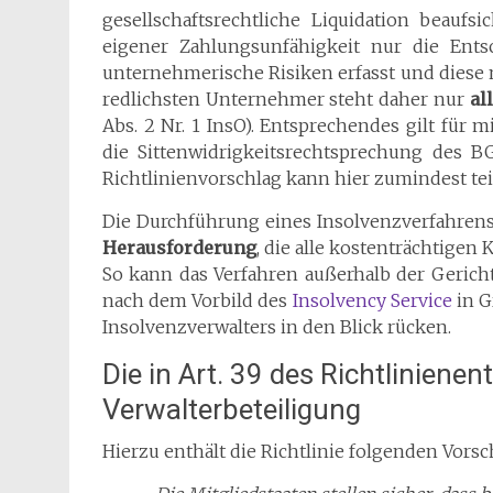
gesellschaftsrechtliche Liquidation beauf
eigener Zahlungsunfähigkeit nur die En
unternehmerische Risiken erfasst und diese 
redlichsten Unternehmer steht daher nur
al
Abs. 2 Nr. 1 InsO). Entsprechendes gilt für
die Sittenwidrigkeitsrechtsprechung des BG
Richtlinienvorschlag kann hier zumindest tei
Die Durchführung eines Insolvenzverfahrens
Herausforderung
, die alle kostenträchtigen
So kann das Verfahren außerhalb der Gericht
nach dem Vorbild des
Insolvency Service
in G
Insolvenzverwalters in den Blick rücken.
Die in Art. 39 des Richtlinien
Verwalterbeteiligung
Hierzu enthält die Richtlinie folgenden Vorsch