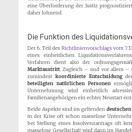
eine Überforderung der Justiz prognostizier
daher lohnend.
Die Funktion des Liquidations
Der 6. Teil des
Richtlinienvorschlags vom 7.
eines einheitlichen Liquidationsverfahre
Verfahren dient also der ordnungsgem
Marktaustritt
. Zugleich – und vor allem – s
zumindest
koordinierte Entschuldung
der
beteiligten natürlichen Personen
ermögli
Unternehmung wird einheitlich adress
Familienangehörigen ein echter Neustart erm
Beide Aspekte sind im geltenden
deutschen
in der Krise oft schon masselose Unterneh
bei Stellung eines Insolvenzantrags oft kei
masselose Gesellschaft wird dann im Handels