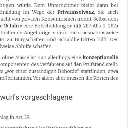
sichtigen würde. Dem Unternehmer bleibt dann bei
tschuldung im Wege der
Privatinsolvenz
, die auch
nicht von privaten Konsumrisiken trennt. Selbst dem
le 16 Iahre
eine Entschuldung zu (§§ 287 Abs. 2, 287a
 mithaftende Angehörige, sofern nicht ausnahmsweise
H zu Bürgschaften und Schuldbeitritten hilft. Der
lweise Abhilfe schaffen.
 ohne Masse ist nun allerdings eine
konzeptionelle
 Komponenten des Verfahrens auf den Prüfstand stellt.
e „vor einer zuständigen Behörde“ stattfinden, etwa
roßbritannien. Vor allem aber müssen die Kosten des
entwurfs vorgeschlagene
lag in Art. 39: