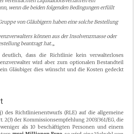
bei vereinfachten Liquidationsverfahren ein
ann, wenn die beiden folgenden Bedingungen erfüllt
e Gruppe von Gläubigern haben eine solche Bestellung
olvenzverwalters können aus der Insolvenzmasse oder
estellung beantragt hat.
„
utlich, dass die Richtlinie kein verwalterloses
lvenzverwalter wird aber zum optionalen Bestandteil
 ein Gläubiger dies wünscht und die Kosten gedeckt
t
j) des Richtlinienentwurfs (RLE) auf die allgemeine
rt. 2(3) der Kommissionsempfehlung 2003/361/EG, die
weniger als 10 beschäftigten Personen und einem