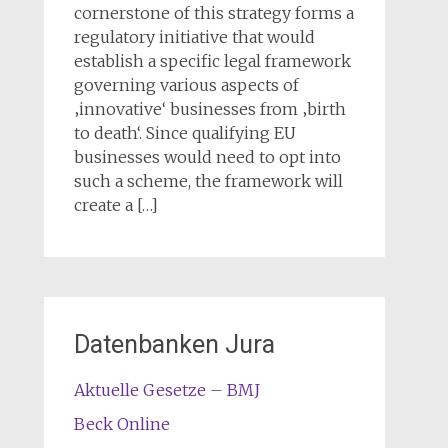
cornerstone of this strategy forms a
regulatory initiative that would
establish a specific legal framework
governing various aspects of
‚innovative‘ businesses from ‚birth
to death‘. Since qualifying EU
businesses would need to opt into
such a scheme, the framework will
create a […]
Datenbanken Jura
Aktuelle Gesetze – BMJ
Beck Online