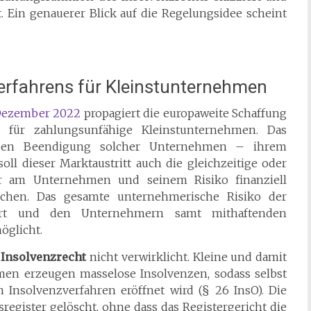
t. Ein genauerer Blick auf die Regelungsidee scheint
verfahrens für Kleinstunternehmen
 Dezember 2022
propagiert die europaweite Schaffung
ns für zahlungsunfähige Kleinstunternehmen. Das
äßen Beendigung solcher Unternehmen – ihrem
oll dieser Marktaustritt auch die gleichzeitige oder
 am Unternehmen und seinem Risiko finanziell
chen. Das gesamte unternehmerische Risiko der
iert und den Unternehmern samt mithaftenden
öglicht.
 Insolvenzrecht
nicht verwirklicht. Kleine und damit
men erzeugen masselose Insolvenzen, sodass selbst
n Insolvenzverfahren eröffnet wird (§ 26 InsO). Die
register gelöscht, ohne dass das Registergericht die