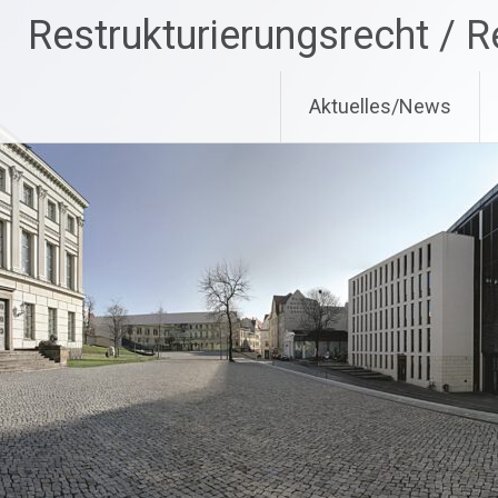
Zum
Restrukturierungsrecht / R
Inhalt
springen
Aktuelles/News