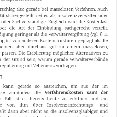
schlag also gerade bei masselosen Verfahren. Auch
en
sichergestellt, sei es als Insolvenzverwalter oder
r oder Sachverständige. Zugleich wird die Kostenlast
r die Art der Einbindung sachgerecht verteilt.
igung geringer als die Verwaltervergütung (vgl. § 11
ng ist von anderen Kostenstrukturen geprägt als die
cheinen aber durchaus gut zu einem masselosen,
 passen. Die Etablierung möglicher Alternativen zu
h der Grund sein, warum gerade Verwalterverbände
regulierung mit Vehemenz vortragen.
n
s kann gerade so ausreichen, um aus der im
asse zumindest die
Verfahrenskosten samt der
m Fall ist es bereits heute zu eröffnen und ein
 Die von ihm über Insolvenzanfechtungs- und
eßt dann aber nicht an die Insolvenzgläubiger und