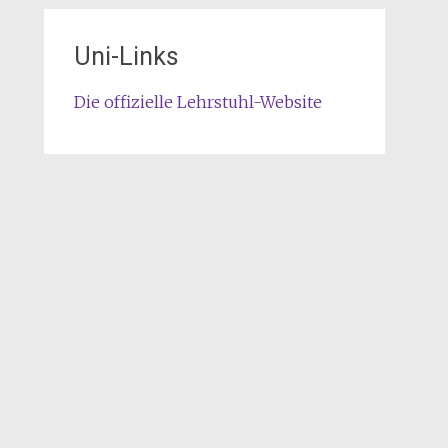
Uni-Links
Die offizielle Lehrstuhl-Website