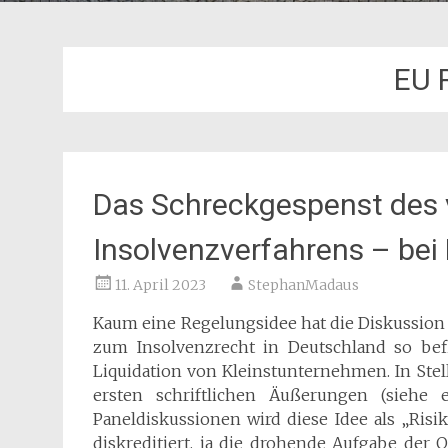
EU R
Das Schreckgespenst des 
Insolvenzverfahrens – bei 
11. April 2023
StephanMadaus
Kaum eine Regelungsidee hat die Diskussio
zum Insolvenzrecht in Deutschland so befl
Liquidation von Kleinstunternehmen. In Ste
ersten schriftlichen Äußerungen (siehe
Paneldiskussionen wird diese Idee als „Risi
diskreditiert, ja die drohende Aufgabe der