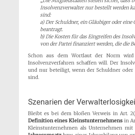
„
Die Mitgliedstaaten stellen sicher, dass 
Insolvenzverwalter nur bestellt werden k
sind:
a) Der Schuldner, ein Gläubiger oder ein
beantragt.
b) Die Kosten für das Eingreifen des Ins
von der Partei finanziert werden, die die B
Schon aus dem Wortlaut der Norm wird de
Insolvenzverfahren schaffen will. Der Inso
und nur beteiligt, wenn der Schuldner oder
sind.
Szenarien der Verwalterlosigkei
Bleibt es bei dem bloßen Verweis in Art. 2(
Definition eines Kleinstunternehmens
in A
Kleinstunternehmen als Unternehmen mit 