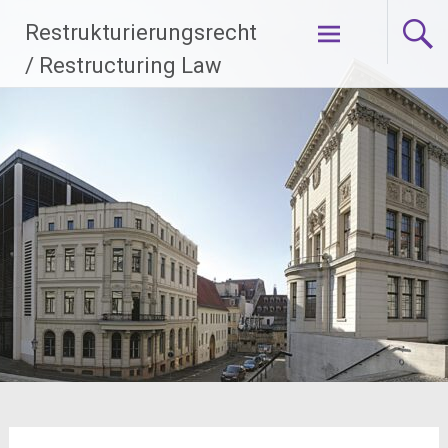
Zum
Restrukturierungsrecht
Inhalt
springen
/ Restructuring Law