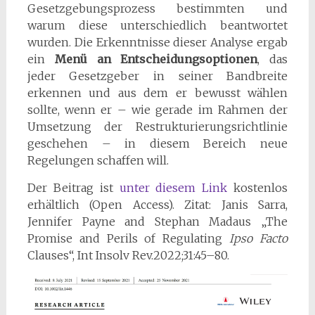
Gesetzgebungsprozess bestimmten und
warum diese unterschiedlich beantwortet
wurden. Die Erkenntnisse dieser Analyse ergab
ein
Menü an Entscheidungsoptionen
, das
jeder Gesetzgeber in seiner Bandbreite
erkennen und aus dem er bewusst wählen
sollte, wenn er – wie gerade im Rahmen der
Umsetzung der Restrukturierungsrichtlinie
geschehen – in diesem Bereich neue
Regelungen schaffen will.
Der Beitrag ist
unter diesem Link
kostenlos
erhältlich (Open Access). Zitat: Janis Sarra,
Jennifer Payne and Stephan Madaus „The
Promise and Perils of Regulating
Ipso Facto
Clauses“, Int Insolv Rev.2022;31:45–80.