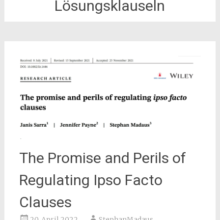
Lösungsklauseln
The Promise and Perils of
Regulating Ipso Facto
Clauses
20. April 2022
StephanMadaus