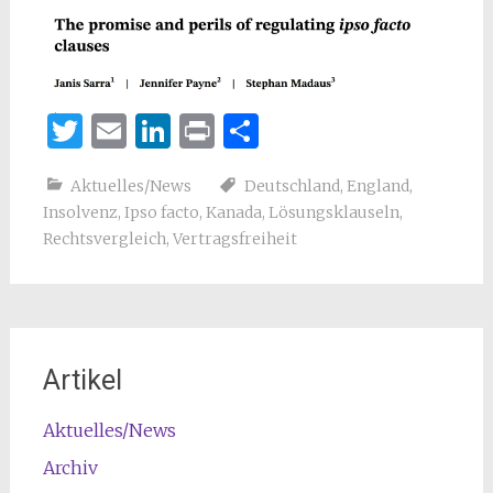
Twitter
Email
LinkedIn
Print
Teilen
Aktuelles/News
Deutschland
,
England
,
Insolvenz
,
Ipso facto
,
Kanada
,
Lösungsklauseln
,
Rechtsvergleich
,
Vertragsfreiheit
Artikel
Aktuelles/News
Archiv