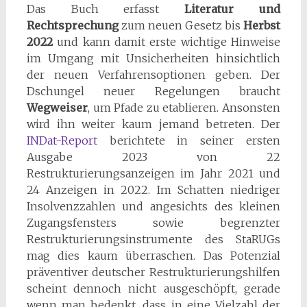
Das Buch erfasst
Literatur und
Rechtsprechung
zum neuen Gesetz bis
Herbst
2022
und kann damit erste wichtige Hinweise
im Umgang mit Unsicherheiten hinsichtlich
der neuen Verfahrensoptionen geben. Der
Dschungel neuer Regelungen braucht
Wegweiser
, um Pfade zu etablieren. Ansonsten
wird ihn weiter kaum jemand betreten. Der
INDat-Report
berichtete in seiner ersten
Ausgabe 2023 von 22
Restrukturierungsanzeigen im Jahr 2021 und
24 Anzeigen in 2022. Im Schatten niedriger
Insolvenzzahlen und angesichts des kleinen
Zugangsfensters sowie begrenzter
Restrukturierungsinstrumente des StaRUGs
mag dies kaum überraschen. Das Potenzial
präventiver deutscher Restrukturierungshilfen
scheint dennoch nicht ausgeschöpft, gerade
wenn man bedenkt, dass in eine Vielzahl der