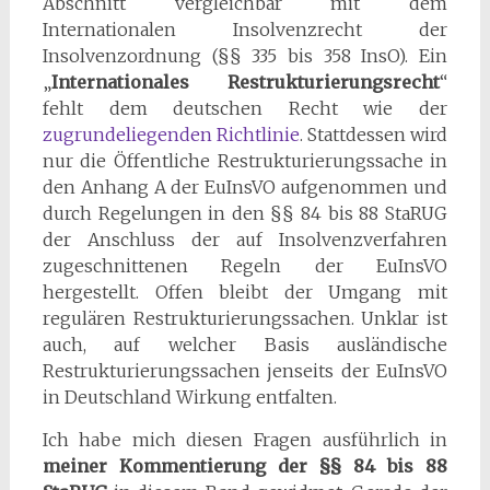
Abschnitt vergleichbar mit dem
Internationalen Insolvenzrecht der
Insolvenzordnung (§§ 335 bis 358 InsO). Ein
„
Internationales Restrukturierungsrecht
“
fehlt dem deutschen Recht wie der
zugrundeliegenden Richtlinie
. Stattdessen wird
nur die Öffentliche Restrukturierungssache in
den Anhang A der EuInsVO aufgenommen und
durch Regelungen in den §§ 84 bis 88 StaRUG
der Anschluss der auf Insolvenzverfahren
zugeschnittenen Regeln der EuInsVO
hergestellt. Offen bleibt der Umgang mit
regulären Restrukturierungssachen. Unklar ist
auch, auf welcher Basis ausländische
Restrukturierungssachen jenseits der EuInsVO
in Deutschland Wirkung entfalten.
Ich habe mich diesen Fragen ausführlich in
meiner Kommentierung der §§ 84 bis 88