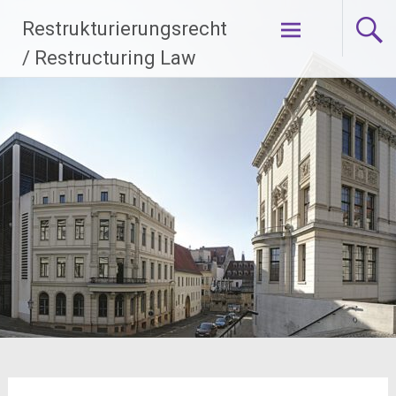
Zum
Restrukturierungsrecht
Inhalt
springen
/ Restructuring Law