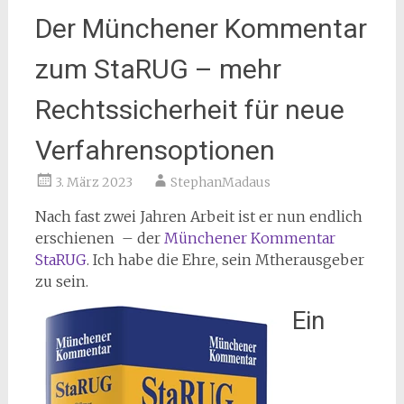
Der Münchener Kommentar
zum StaRUG – mehr
Rechtssicherheit für neue
Verfahrensoptionen
3. März 2023
StephanMadaus
Nach fast zwei Jahren Arbeit ist er nun endlich
erschienen – der
Münchener Kommentar
StaRUG
. Ich habe die Ehre, sein Mtherausgeber
zu sein.
Ein