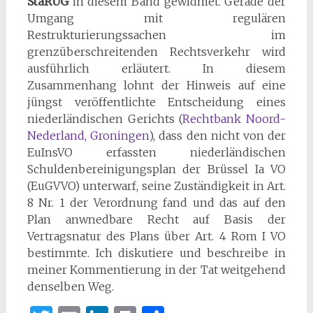
StaRUG
in diesem Band gewidmet. Gerade der
Umgang mit regulären
Restrukturierungssachen im
grenzüberschreitenden Rechtsverkehr wird
ausführlich erläutert. In diesem
Zusammenhang lohnt der Hinweis auf eine
jüngst veröffentlichte Entscheidung eines
niederländischen Gerichts (
Rechtbank Noord-
Nederland
, Groningen
), dass den nicht von der
EuInsVO erfassten niederländischen
Schuldenbereinigungsplan der Brüssel Ia VO
(EuGVVO) unterwarf, seine Zuständigkeit in Art.
8 Nr. 1 der Verordnung fand und das auf den
Plan anwnedbare Recht auf Basis der
Vertragsnatur des Plans über Art. 4 Rom I VO
bestimmte. Ich diskutiere und beschreibe in
meiner Kommentierung in der Tat weitgehend
denselben Weg.