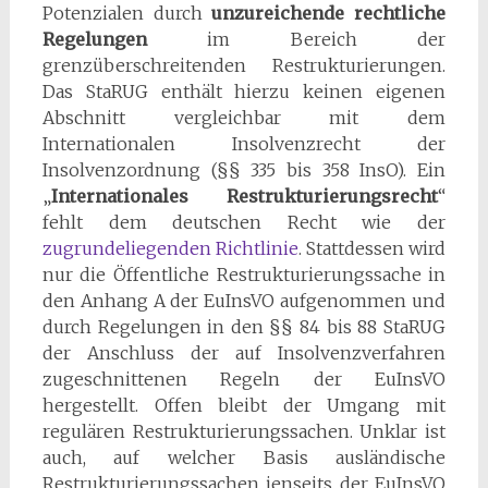
Potenzialen durch
unzureichende rechtliche
Regelungen
im Bereich der
grenzüberschreitenden Restrukturierungen.
Das StaRUG enthält hierzu keinen eigenen
Abschnitt vergleichbar mit dem
Internationalen Insolvenzrecht der
Insolvenzordnung (§§ 335 bis 358 InsO). Ein
„
Internationales Restrukturierungsrecht
“
fehlt dem deutschen Recht wie der
zugrundeliegenden Richtlinie
. Stattdessen wird
nur die Öffentliche Restrukturierungssache in
den Anhang A der EuInsVO aufgenommen und
durch Regelungen in den §§ 84 bis 88 StaRUG
der Anschluss der auf Insolvenzverfahren
zugeschnittenen Regeln der EuInsVO
hergestellt. Offen bleibt der Umgang mit
regulären Restrukturierungssachen. Unklar ist
auch, auf welcher Basis ausländische
Restrukturierungssachen jenseits der EuInsVO