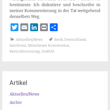
bestimmte. Ich diskutiere und beschreibe in
meiner Kommentierung in der Tat weitgehend
denselben Weg.
Twitter
Email
LinkedIn
Print
Teilen
Aktuelles/News
Beck
,
Deutschland
,
Insolvenz
,
Münchener Kommentar
,
Restrukturierung
,
StaRUG
Artikel
Aktuelles/News
Archiv