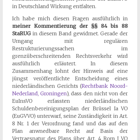
in Deutschland Wirkung entfalten.
Ich habe mich diesen Fragen ausführlich in
meiner Kommentierung der §§ 84 bis 88
StaRUG
in diesem Band gewidmet. Gerade der
Umgang mit regulären
Restrukturierungssachen im
grenzüberschreitenden Rechtsverkehr wird
ausführlich erläutert. In diesem
Zusammenhang lohnt der Hinweis auf eine
jüngst veröffentlichte Entscheidung eines
niederländischen Gerichts (
Rechtbank Noord-
Nederland
, Groningen
), dass den nicht von der
EuInsVO erfassten niederländischen
Schuldenbereinigungsplan der Brüssel Ia VO
(EuGVVO) unterwarf, seine Zuständigkeit in Art.
8 Nr. 1 der Verordnung fand und das auf den
Plan anwnedbare Recht auf Basis der
Vertragsnatur des Plans über Art. 4 Rom I VO