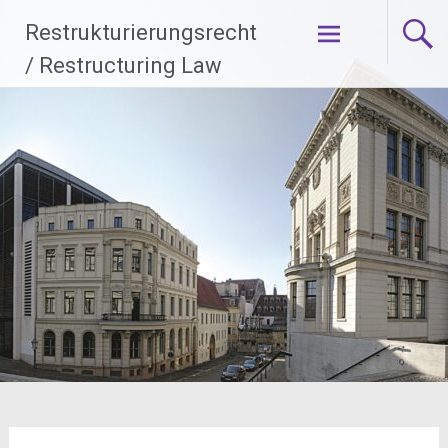
Zum
Restrukturierungsrecht
Inhalt
springen
/ Restructuring Law