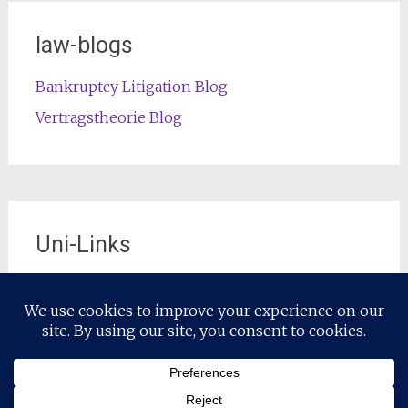
law-blogs
Bankruptcy Litigation Blog
Vertragstheorie Blog
Uni-Links
Die offizielle Lehrstuhl-Website
Copyright © 2026
Restrukturierungsrecht / Restructuring Law
.