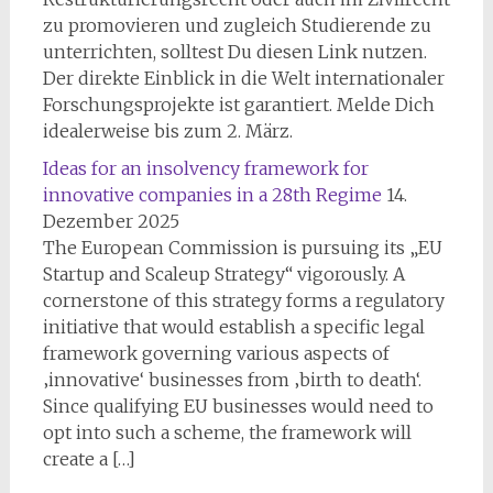
zu promovieren und zugleich Studierende zu
unterrichten, solltest Du diesen Link nutzen.
Der direkte Einblick in die Welt internationaler
Forschungsprojekte ist garantiert. Melde Dich
idealerweise bis zum 2. März.
Ideas for an insolvency framework for
innovative companies in a 28th Regime
14.
Dezember 2025
The European Commission is pursuing its „EU
Startup and Scaleup Strategy“ vigorously. A
cornerstone of this strategy forms a regulatory
initiative that would establish a specific legal
framework governing various aspects of
‚innovative‘ businesses from ‚birth to death‘.
Since qualifying EU businesses would need to
opt into such a scheme, the framework will
create a […]