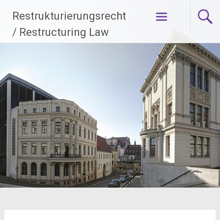
Zum
Restrukturierungsrecht
Inhalt
springen
/ Restructuring Law