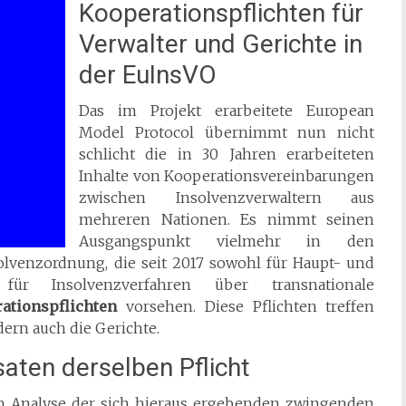
Kooperationspflichten für
Verwalter und Gerichte in
der EuInsVO
Das im Projekt erarbeitete European
Model Protocol übernimmt nun nicht
schlicht die in 30 Jahren erarbeiteten
Inhalte von Kooperationsvereinbarungen
zwischen Insolvenzverwaltern aus
mehreren Nationen. Es nimmt seinen
Ausgangspunkt vielmehr in den
lvenzordnung, die seit 2017 sowohl für Haupt- und
für Insolvenzverfahren über transnationale
ationspflichten
vorsehen. Diese Pflichten treffen
dern auch die Gerichte.
aten derselben Pflicht
hen Analyse der sich hieraus ergebenden zwingenden