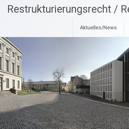
Zum
Restrukturierungsrecht / R
Inhalt
springen
Aktuelles/News