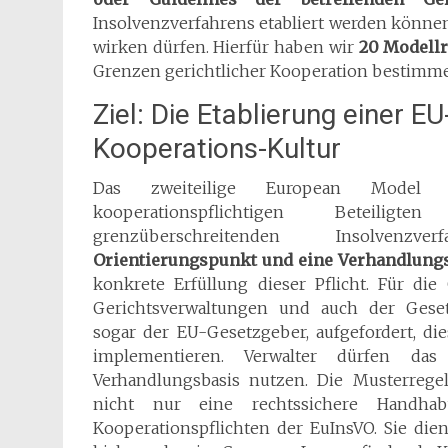
Insolvenzverfahrens etabliert werden können
wirken dürfen. Hierfür haben wir
20 Modell
Grenzen gerichtlicher Kooperation bestimm
Ziel: Die Etablierung einer E
Kooperations-Kultur
Das zweiteilige European Model P
kooperationspflichtigen Beteili
grenzüberschreitenden Insolvenzv
Orientierungspunkt und eine Verhandlung
konkrete Erfüllung dieser Pflicht. Für die
Gerichtsverwaltungen und auch der Gesetz
sogar der EU-Gesetzgeber, aufgefordert, di
implementieren. Verwalter dürfen d
Verhandlungsbasis nutzen. Die Musterrege
nicht nur eine rechtssichere Handh
Kooperationspflichten der EuInsVO. Sie die