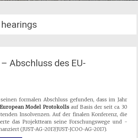
t hearings
 – Abschluss des EU-
 seinen formalen Abschluss gefunden, dass im Jahr
European Model Protokolls
auf Basis der seit ca. 30
itenden Insolvenzen. Auf der finalen Konferenz, die
uterte das Projektteam seine Forschungswege und -
finanziert (JUST-AG-2017/JUST-JCOO-AG-2017).