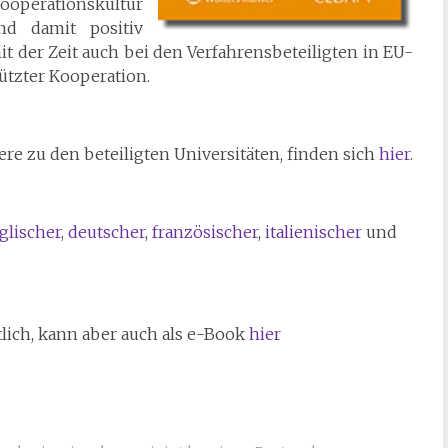
ooperationskultur
nd damit positiv
it der Zeit auch bei den Verfahrensbeteiligten in EU-
ützter Kooperation.
re zu den beteiligten Universitäten, finden sich
hier
.
glischer
,
deutscher
,
französischer
,
italienischer
und
tlich, kann aber auch als e-Book
hier