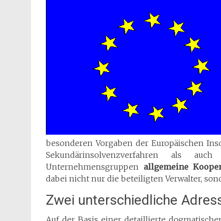
besonderen Vorgaben der Europäischen Inso
Sekundärinsolvenzverfahren als auch 
Unternehmensgruppen
allgemeine Kooper
dabei nicht nur die beteiligten Verwalter, son
Zwei unterschiedliche Adress
Auf der Basis einer detaillierte dogmatisc