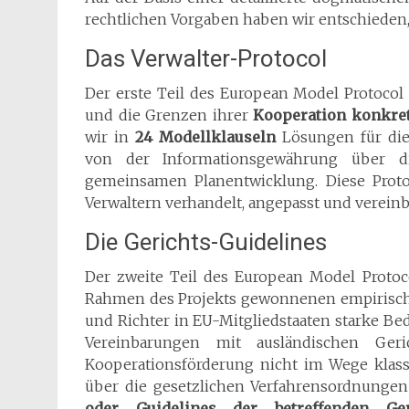
rechtlichen Vorgaben haben wir entschieden
Das Verwalter-Protocol
Der erste Teil des European Model Protocol r
und die Grenzen ihrer
Kooperation konkret
wir in
24 Modellklauseln
Lösungen für die
von der Informationsgewährung über d
gemeinsamen Planentwicklung. Diese Prot
Verwaltern verhandelt, angepasst und vereinb
Die Gerichts-Guidelines
Der zweite Teil des European Model Protoco
Rahmen des Projekts gewonnenen empirische
und Richter in EU-Mitgliedstaaten starke B
Vereinbarungen mit ausländischen Ger
Kooperationsförderung nicht im Wege klassi
über die gesetzlichen Verfahrensordnung
oder Guidelines der betreffenden Ger