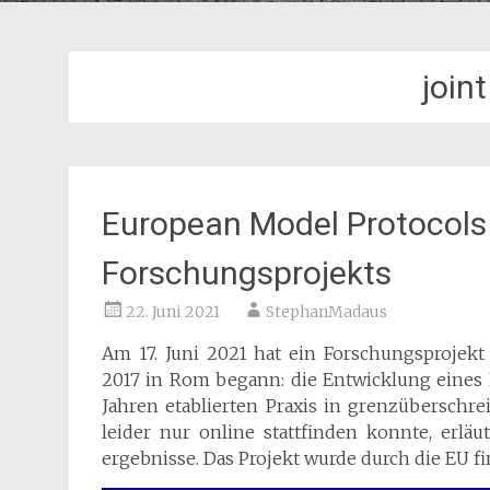
join
European Model Protocols
Forschungsprojekts
22. Juni 2021
StephanMadaus
Am 17. Juni 2021 hat ein Forschungsprojekt
2017 in Rom begann: die Entwicklung eines
Jahren etablierten Praxis in grenzüberschre
leider nur online stattfinden konnte, erlä
ergebnisse. Das Projekt wurde durch die EU 