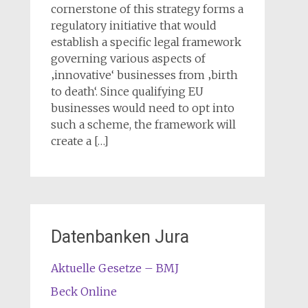
cornerstone of this strategy forms a
regulatory initiative that would
establish a specific legal framework
governing various aspects of
‚innovative‘ businesses from ‚birth
to death‘. Since qualifying EU
businesses would need to opt into
such a scheme, the framework will
create a […]
Datenbanken Jura
Aktuelle Gesetze – BMJ
Beck Online