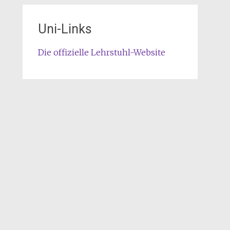
Uni-Links
Die offizielle Lehrstuhl-Website