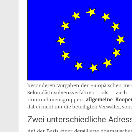
besonderen Vorgaben der Europäischen Inso
Sekundärinsolvenzverfahren als auch 
Unternehmensgruppen
allgemeine Kooper
dabei nicht nur die beteiligten Verwalter, son
Zwei unterschiedliche Adress
Auf der Basis einer detaillierte dogmatisc