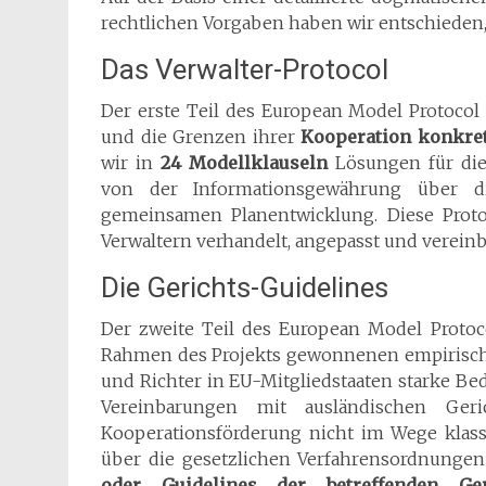
rechtlichen Vorgaben haben wir entschieden
Das Verwalter-Protocol
Der erste Teil des European Model Protocol r
und die Grenzen ihrer
Kooperation konkret
wir in
24 Modellklauseln
Lösungen für die
von der Informationsgewährung über d
gemeinsamen Planentwicklung. Diese Prot
Verwaltern verhandelt, angepasst und vereinb
Die Gerichts-Guidelines
Der zweite Teil des European Model Protoco
Rahmen des Projekts gewonnenen empirische
und Richter in EU-Mitgliedstaaten starke B
Vereinbarungen mit ausländischen Ger
Kooperationsförderung nicht im Wege klassi
über die gesetzlichen Verfahrensordnung
oder Guidelines der betreffenden Ger