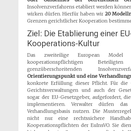
Insolvenzverfahrens etabliert werden können
wirken dürfen. Hierfür haben wir
20 Modell
Grenzen gerichtlicher Kooperation bestimm
Ziel: Die Etablierung einer E
Kooperations-Kultur
Das zweiteilige European Model P
kooperationspflichtigen Beteili
grenzüberschreitenden Insolvenzv
Orientierungspunkt und eine Verhandlung
konkrete Erfüllung dieser Pflicht. Für die
Gerichtsverwaltungen und auch der Gesetz
sogar der EU-Gesetzgeber, aufgefordert, di
implementieren. Verwalter dürfen d
Verhandlungsbasis nutzen. Die Musterrege
nicht nur eine rechtssichere Handh
Kooperationspflichten der EuInsVO. Sie die