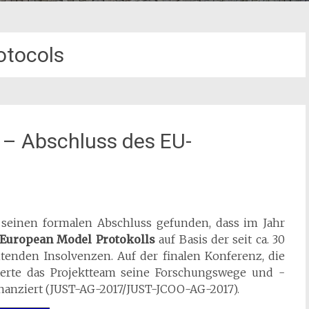
otocols
 – Abschluss des EU-
 seinen formalen Abschluss gefunden, dass im Jahr
European Model Protokolls
auf Basis der seit ca. 30
itenden Insolvenzen. Auf der finalen Konferenz, die
uterte das Projektteam seine Forschungswege und -
finanziert (JUST-AG-2017/JUST-JCOO-AG-2017).