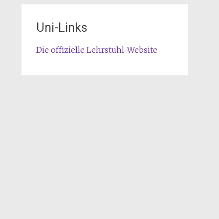
Uni-Links
Die offizielle Lehrstuhl-Website