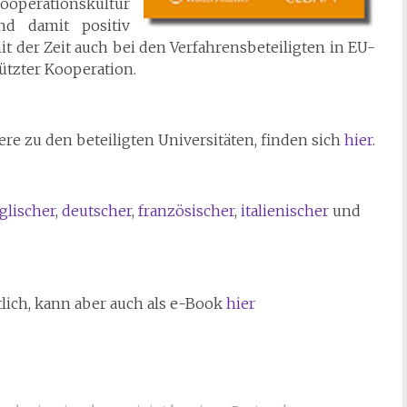
ooperationskultur
nd damit positiv
it der Zeit auch bei den Verfahrensbeteiligten in EU-
ützter Kooperation.
re zu den beteiligten Universitäten, finden sich
hier
.
glischer
,
deutscher
,
französischer
,
italienischer
und
tlich, kann aber auch als e-Book
hier