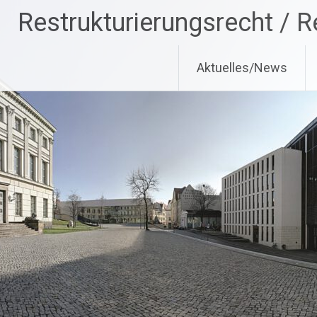
Zum
Restrukturierungsrecht / R
Inhalt
springen
Aktuelles/News