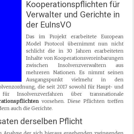
Kooperationspflichten für
Verwalter und Gerichte in
der EuInsVO
Das im Projekt erarbeitete European
Model Protocol übernimmt nun nicht
schlicht die in 30 Jahren erarbeiteten
Inhalte von Kooperationsvereinbarungen
zwischen Insolvenzverwaltern aus
mehreren Nationen. Es nimmt seinen
Ausgangspunkt vielmehr in den
lvenzordnung, die seit 2017 sowohl für Haupt- und
für Insolvenzverfahren über transnationale
ationspflichten
vorsehen. Diese Pflichten treffen
dern auch die Gerichte.
aten derselben Pflicht
hen Analyse der sich hieraus ergebenden zwingenden