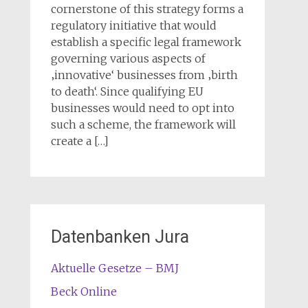
cornerstone of this strategy forms a
regulatory initiative that would
establish a specific legal framework
governing various aspects of
‚innovative‘ businesses from ‚birth
to death‘. Since qualifying EU
businesses would need to opt into
such a scheme, the framework will
create a […]
Datenbanken Jura
Aktuelle Gesetze – BMJ
Beck Online