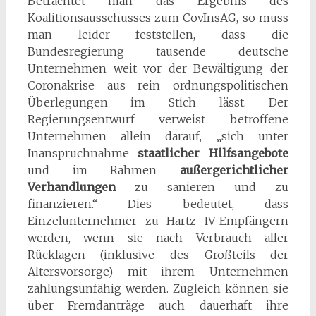
Betrachtet man das Ergebnis des
Koalitionsausschusses zum CovInsAG, so muss
man leider feststellen, dass die
Bundesregierung tausende deutsche
Unternehmen weit vor der Bewältigung der
Coronakrise aus rein ordnungspolitischen
Überlegungen im Stich lässt. Der
Regierungsentwurf verweist betroffene
Unternehmen allein darauf, „sich unter
Inanspruchnahme
staatlicher Hilfsangebote
und im Rahmen
außergerichtlicher
Verhandlungen
zu sanieren und zu
finanzieren.“ Dies bedeutet, dass
Einzelunternehmer zu Hartz IV-Empfängern
werden, wenn sie nach Verbrauch aller
Rücklagen (inklusive des Großteils der
Altersvorsorge) mit ihrem Unternehmen
zahlungsunfähig werden. Zugleich können sie
über Fremdanträge auch dauerhaft ihre