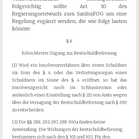
Folgerichtig sollte Art. 10 des
Regierungsentwurfs zum SanInsFOG um eine
Regelung ergänzt werden, die wie folgt lauten
könnte:
§ 6
Erleichterter Zugang zur Restschuldbefreiung
(1) Wird ein Insolvenzverfahren über einen Schuldner
im Sinn des § 4 oder das Vertretungsorgan eines
Schuldners im Sinne des § 4 eröffnet, so hat das
Insolvenzgericht noch im Schlusstermin oder
anlässlich einer Einstellung nach § 211 von Amts wegen
über die Versagung der Restschuldbefreiung nach § 290
zu entscheiden.
(2) Die §§ 288, 292-297, 298-300a finden keine
Anwendung. Die Wirkungen der Restschuldbefreiung
bestimmen sich nach den § 301 und 302. Für den