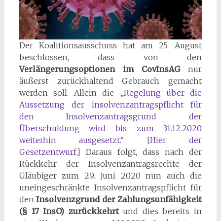
Der Koalitionsausschuss hat am 25. August
beschlossen, dass von den
Verlängerungsoptionen im CovInsAG
nur
äußerst zurückhaltend Gebrauch gemacht
werden soll. Allein die „
Regelung über die
Aussetzung der Insolvenzantragspflicht für
den Insolvenzantragsgrund der
Überschuldung wird bis zum 31.12.2020
weiterhin ausgesetzt.
“ [
Hier der
Gesetzentwurf
.] Daraus folgt, dass nach der
Rückkehr der Insolvenzantragsrechte der
Gläubiger zum 29. Juni 2020 nun auch die
uneingeschränkte Insolvenzantragspflicht für
den
Insolvenzgrund der Zahlungsunfähigkeit
(§ 17 InsO) zurückkehrt
und dies bereits in