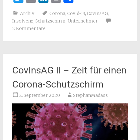
Archiv
Corona
,
Covid-19
,
CovInsAG
,
Insolvenz
,
Schutzschirm
,
Unternehmer
2 Kommentare
CovInsAG II – Zeit für einen
Corona-Schutzschirm
2. September 2020
StephanMadaus