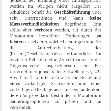
(jenseits der Erfüllung einer Antragspflicht)
werden im Übrigen nicht ausgelöst. Der
Schuldner behält die
Geschäftsführung
über
sein Unternehmen und kann
keine
Masseverbindlichkeiten
begründen. Ihm
sollte aber
verboten
werden, auf durch das
Moratorium betroffene Forderungen
zu
leisten
, es sei denn, solche Leistungen sind für
die Aufrechterhaltung des
(Krisen-)Geschäftsbetriebs erforderlich. Im
letzteren Fall sollte eine Anfechtbarkeit in der
Folgeinsolvenz ausgeschlossen sein. Für
Unternehmen jenseits der Schwelle des § 22a
Abs. 1 InsO könnte man auch die Bestellung
eines vorläufigen Sachwalters und eines
vorläufigen Gläubigerausschusses andenken,
deren Aufgabe darin bestünde, im Moratorium
Sanierungsoptionen zu prüfen und zu
verhandeln.