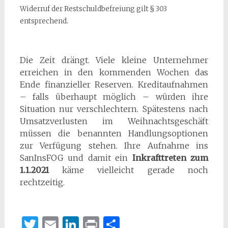
Widerruf der Restschuldbefreiung gilt § 303
entsprechend.
Die Zeit drängt. Viele kleine Unternehmer
erreichen in den kommenden Wochen das
Ende finanzieller Reserven. Kreditaufnahmen
– falls überhaupt möglich – würden ihre
Situation nur verschlechtern. Spätestens nach
Umsatzverlusten im Weihnachtsgeschäft
müssen die benannten Handlungsoptionen
zur Verfügung stehen. Ihre Aufnahme ins
SanInsFOG und damit ein
Inkrafttreten zum
1.1.2021
käme vielleicht gerade noch
rechtzeitig.
Twitter
Email
LinkedIn
Print
Teilen