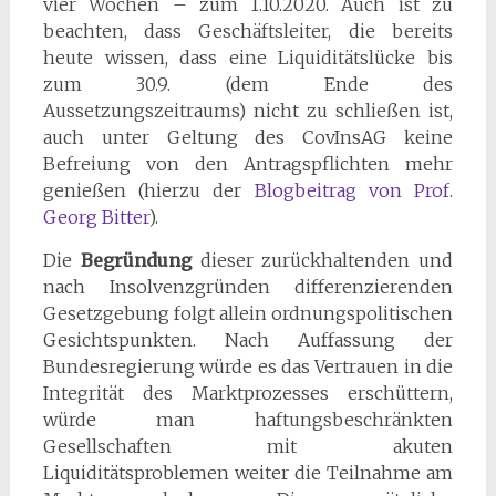
vier Wochen – zum 1.10.2020. Auch ist zu
beachten, dass Geschäftsleiter, die bereits
heute wissen, dass eine Liquiditätslücke bis
zum 30.9. (dem Ende des
Aussetzungszeitraums) nicht zu schließen ist,
auch unter Geltung des CovInsAG keine
Befreiung von den Antragspflichten mehr
genießen (hierzu der
Blogbeitrag von Prof.
Georg Bitter
).
Die
Begründung
dieser zurückhaltenden und
nach Insolvenzgründen differenzierenden
Gesetzgebung folgt allein ordnungspolitischen
Gesichtspunkten. Nach Auffassung der
Bundesregierung würde es das Vertrauen in die
Integrität des Marktprozesses erschüttern,
würde man haftungsbeschränkten
Gesellschaften mit akuten
Liquiditätsproblemen weiter die Teilnahme am