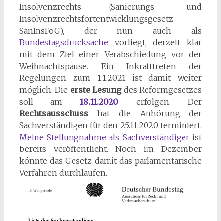
Insolvenzrechts (Sanierungs- und
Insolvenzrechtsfortentwicklungsgesetz –
SanInsFoG), der nun auch als
Bundestagsdrucksache
vorliegt, derzeit klar
mit dem Ziel einer Verabschiedung vor der
Weihnachtspause. Ein Inkrafttreten der
Regelungen zum 1.1.2021 ist damit weiter
möglich. Die
erste Lesung
des Reformgesetzes
soll am
18.11.2020
erfolgen. Der
Rechtsausschuss
hat die Anhörung der
Sachverständigen für den 25.11.2020 terminiert.
Meine Stellungnahme als Sachverständiger
ist
bereits veröffentlicht. Noch im Dezember
könnte das Gesetz damit das parlamentarische
Verfahren durchlaufen.