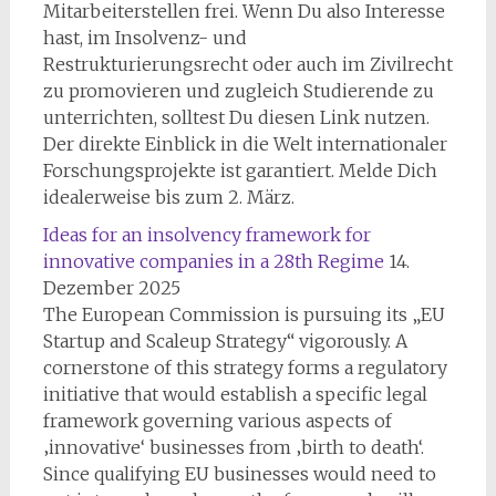
Mitarbeiterstellen frei. Wenn Du also Interesse
hast, im Insolvenz- und
Restrukturierungsrecht oder auch im Zivilrecht
zu promovieren und zugleich Studierende zu
unterrichten, solltest Du diesen Link nutzen.
Der direkte Einblick in die Welt internationaler
Forschungsprojekte ist garantiert. Melde Dich
idealerweise bis zum 2. März.
Ideas for an insolvency framework for
innovative companies in a 28th Regime
14.
Dezember 2025
The European Commission is pursuing its „EU
Startup and Scaleup Strategy“ vigorously. A
cornerstone of this strategy forms a regulatory
initiative that would establish a specific legal
framework governing various aspects of
‚innovative‘ businesses from ‚birth to death‘.
Since qualifying EU businesses would need to