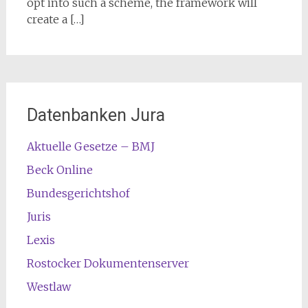
opt into such a scheme, the framework will
create a […]
Datenbanken Jura
Aktuelle Gesetze – BMJ
Beck Online
Bundesgerichtshof
Juris
Lexis
Rostocker Dokumentenserver
Westlaw