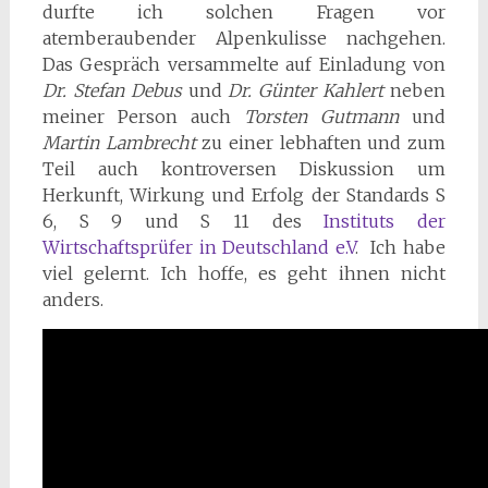
durfte ich solchen Fragen vor
atemberaubender Alpenkulisse nachgehen.
Das Gespräch versammelte auf Einladung von
Dr. Stefan Debus
und
Dr. Günter Kahlert
neben
meiner Person auch
Torsten Gutmann
und
Martin Lambrecht
zu einer lebhaften und zum
Teil auch kontroversen Diskussion um
Herkunft, Wirkung und Erfolg der Standards S
6, S 9 und S 11 des
Instituts der
Wirtschaftsprüfer in Deutschland e.V
. Ich habe
viel gelernt. Ich hoffe, es geht ihnen nicht
anders.